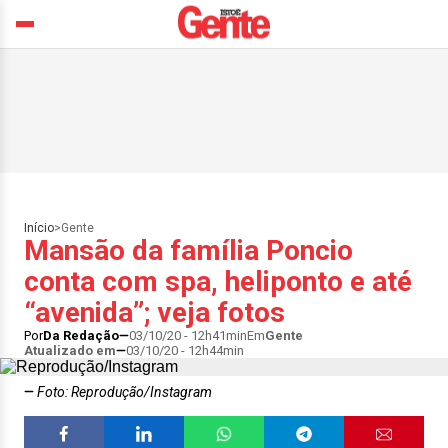
Início
>
Gente
Mansão da família Poncio
conta com spa, heliponto e até
“avenida”; veja fotos
Por
Da Redação
03/10/20 - 12h41min
Em
Gente
Atualizado em
03/10/20 - 12h44min
Foto: Reprodução/Instagram