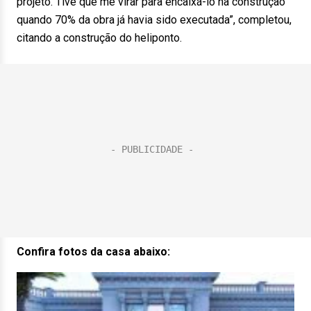
projeto. Tive que me virar para encaixá-lo na construção
quando 70% da obra já havia sido executada”, completou,
citando a construção do heliponto.
Confira fotos da casa abaixo: