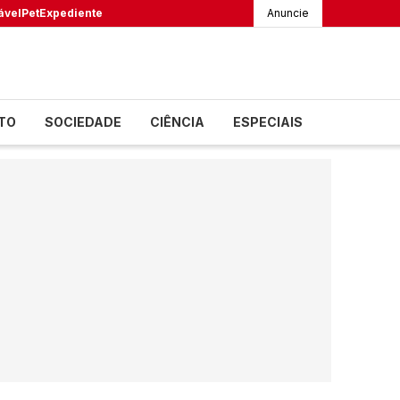
ável
Pet
Expediente
Anuncie
TO
SOCIEDADE
CIÊNCIA
ESPECIAIS