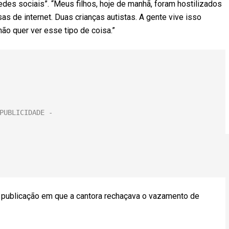
des sociais”. “Meus filhos, hoje de manhã, foram hostilizados
sas de internet. Duas crianças autistas. A gente vive isso
ão quer ver esse tipo de coisa.”
a publicação em que a cantora rechaçava o vazamento de