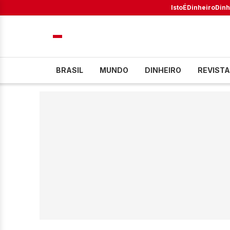
IstoÉ
Dinheiro
Dinh
BRASIL
MUNDO
DINHEIRO
REVISTA