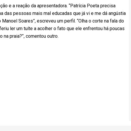
ão e a reação da apresentadora. “Patrícia Poeta precisa
uma das pessoas mais mal educadas que já vi e me dá angústia
o Manoel Soares”, escreveu um perfil. “Olha o corte na fala do
iu ler um tuíte a acolher o fato que ele enfrentou há poucas
o na praia?”, comentou outro.