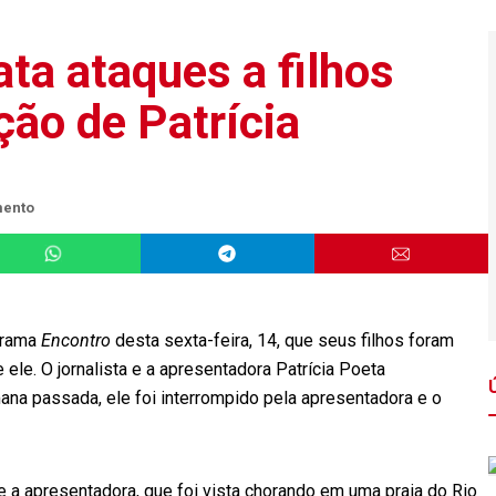
ta ataques a filhos
ção de Patrícia
mento
grama
Encontro
desta sexta-feira, 14, que seus filhos foram
 ele. O jornalista e a apresentadora Patrícia Poeta
na passada, ele foi interrompido pela apresentadora e o
 a apresentadora, que foi vista chorando em uma praia do Rio