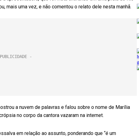
rou, mais uma vez, e não comentou o relato dele nesta manhã.
trou a nuvem de palavras e falou sobre o nome de Marília
crópsia no corpo da cantora vazaram na internet.
ressalva em relação ao assunto, ponderando que “é um