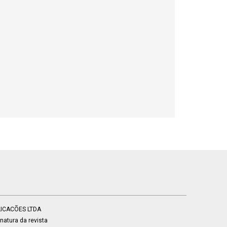
BLICACÕES LTDA
atura da revista