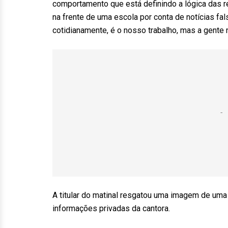
comportamento que está definindo a lógica das re
na frente de uma escola por conta de notícias fal
cotidianamente, é o nosso trabalho, mas a gente n
A titular do matinal resgatou uma imagem de um
informações privadas da cantora.