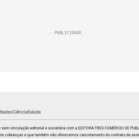
idades
Ciência
Saúde
 e sem vinculação editorial e societária com a EDITORA TRES COMÉRCIO DE PU
mos cobranças e que também não oferecemos cancelamento do contrato de assin