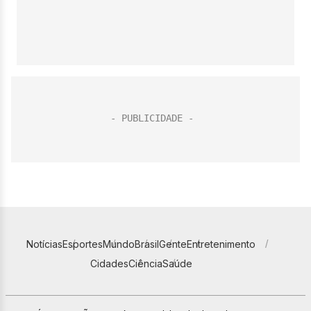
Notícias
Esportes
Mundo
Brasil
Gente
Entretenimento
Cidades
Ciência
Saúde