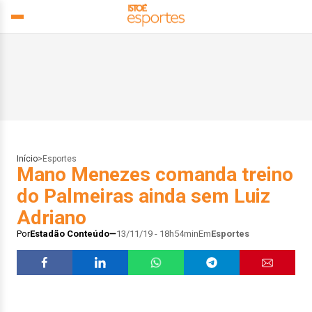
Início
>
Esportes
Mano Menezes comanda treino
do Palmeiras ainda sem Luiz
Adriano
Por
Estadão Conteúdo
13/11/19 - 18h54min
Em
Esportes