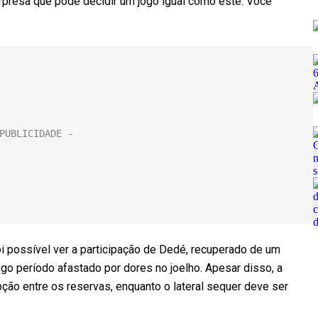
urpresa que pode decidir um jogo igual como este. Você
 possível ver a participação de Dedé, recuperado de um
go período afastado por dores no joelho. Apesar disso, a
ção entre os reservas, enquanto o lateral sequer deve ser