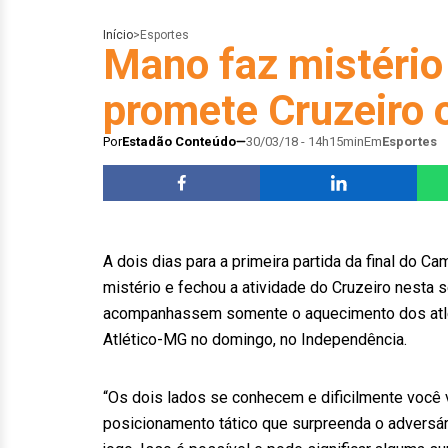
Início
>
Esportes
Mano faz mistério 
promete Cruzeiro o
Por
Estadão Conteúdo
30/03/18 - 14h15min
Em
Esportes
A dois dias para a primeira partida da final do
mistério e fechou a atividade do Cruzeiro nesta s
acompanhassem somente o aquecimento dos atlet
Atlético-MG no domingo, no Independência.
“Os dois lados se conhecem e dificilmente você 
posicionamento tático que surpreenda o adversári