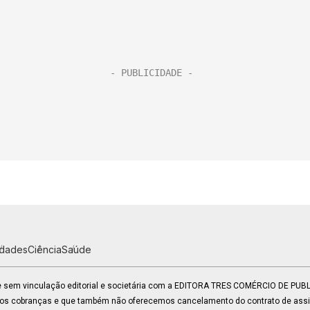
idades
Ciência
Saúde
 e sem vinculação editorial e societária com a EDITORA TRES COMÉRCIO DE PU
mos cobranças e que também não oferecemos cancelamento do contrato de assin