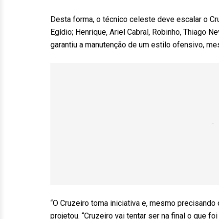
Desta forma, o técnico celeste deve escalar o C
Egídio; Henrique, Ariel Cabral, Robinho, Thiago 
garantiu a manutenção de um estilo ofensivo, m
“O Cruzeiro toma iniciativa e, mesmo precisando
projetou. “Cruzeiro vai tentar ser na final o que fo