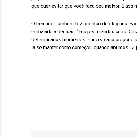
que quer evitar que você faça seu melhor. É assi
O treinador também fez questão de elogiar a evo
embalado à decisão. “Equipes grandes como Cruze
determinados momentos é necessário propor o jog
ia se manter como começou, quando abrimos 13 