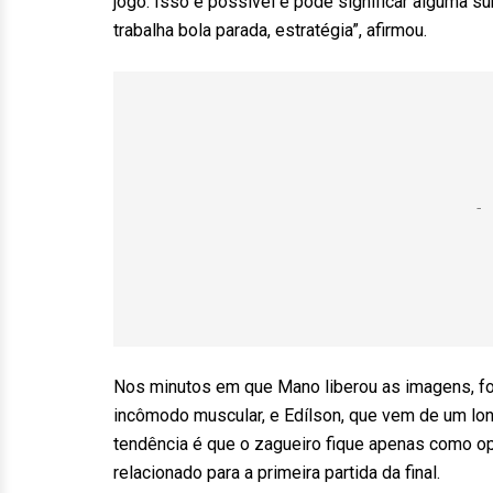
jogo. Isso é possível e pode significar alguma s
trabalha bola parada, estratégia”, afirmou.
Nos minutos em que Mano liberou as imagens, foi
incômodo muscular, e Edílson, que vem de um lon
tendência é que o zagueiro fique apenas como op
relacionado para a primeira partida da final.