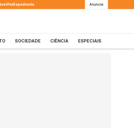
ável
Pet
Expediente
Anuncie
TO
SOCIEDADE
CIÊNCIA
ESPECIAIS