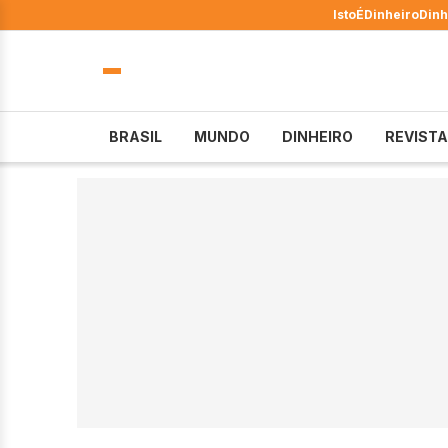
IstoÉ
Dinheiro
Dinh
BRASIL
MUNDO
DINHEIRO
REVISTA