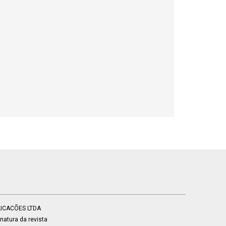
BLICACÕES LTDA
atura da revista