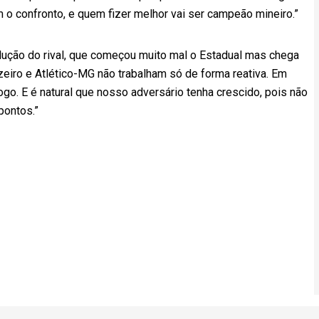
m o confronto, e quem fizer melhor vai ser campeão mineiro.”
lução do rival, que começou muito mal o Estadual mas chega
iro e Atlético-MG não trabalham só de forma reativa. Em
o. E é natural que nosso adversário tenha crescido, pois não
pontos.”