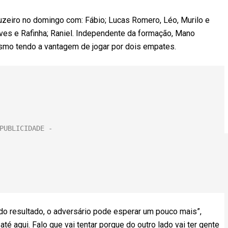
ruzeiro no domingo com: Fábio; Lucas Romero, Léo, Murilo e
Neves e Rafinha; Raniel. Independente da formação, Mano
esmo tendo a vantagem de jogar por dois empates.
 do resultado, o adversário pode esperar um pouco mais”,
i até aqui. Falo que vai tentar porque do outro lado vai ter gente