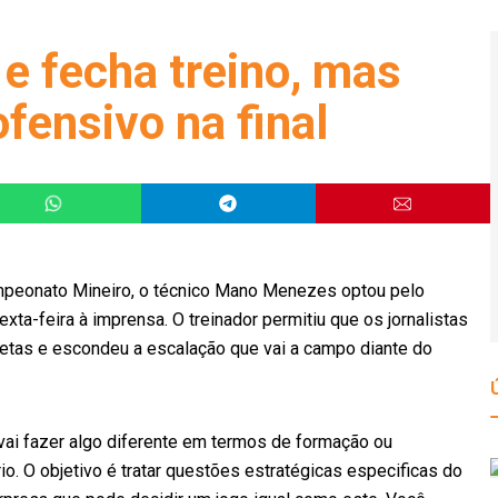
e fecha treino, mas
fensivo na final
 Campeonato Mineiro, o técnico Mano Menezes optou pelo
exta-feira à imprensa. O treinador permitiu que os jornalistas
as e escondeu a escalação que vai a campo diante do
vai fazer algo diferente em termos de formação ou
o. O objetivo é tratar questões estratégicas especificas do