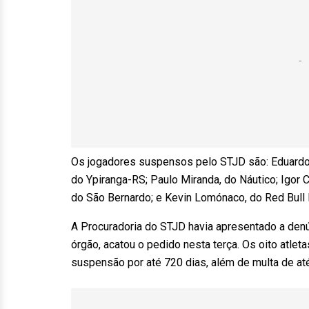
Os jogadores suspensos pelo STJD são: Eduardo 
do Ypiranga-RS; Paulo Miranda, do Náutico; Igor 
do São Bernardo; e Kevin Lomónaco, do Red Bull 
A Procuradoria do STJD havia apresentado a denún
órgão, acatou o pedido nesta terça. Os oito atle
suspensão por até 720 dias, além de multa de até