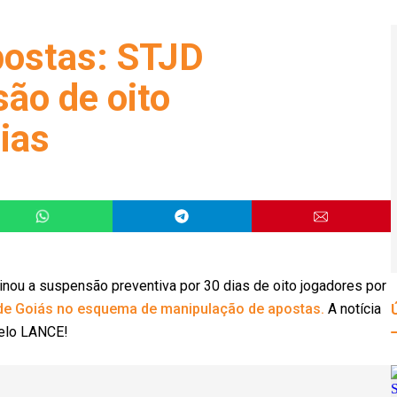
postas: STJD
ão de oito
ias
inou a suspensão preventiva por 30 dias de oito jogadores por
 de Goiás no esquema de manipulação de apostas.
A notícia
pelo LANCE!