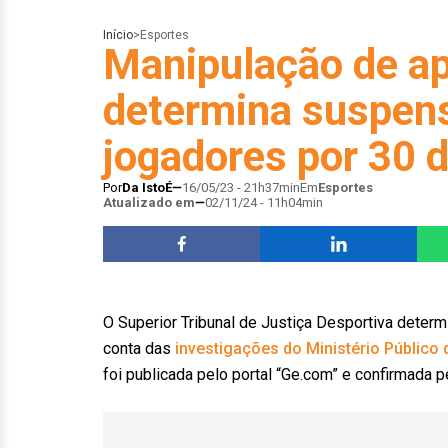
Início
>
Esportes
Manipulação de a
determina suspens
jogadores por 30 d
Por
Da IstoÉ
16/05/23 - 21h37min
Em
Esportes
Atualizado em
02/11/24 - 11h04min
O Superior Tribunal de Justiça Desportiva determ
conta das
investigações do Ministério Público
foi publicada pelo portal “Ge.com” e confirmada 