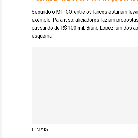
Segundo o MP-GO, entre os lances estariam levar
exemplo. Para isso, aliciadores faziam proposta
passando de R$ 100 mil. Bruno Lopez, um dos apo
esquema.
E MAIS: