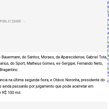
Bauermann, do Santos; Moraes, da Aparecidense; Gabriel Tota,
Cariús, do Sport; Matheus Gomes, ex-Sergipe; Fernando Neto,
Bragantino.
cia na última segunda-feira, e Otávio Noronha, presidente do
tas ainda passarão por julgamento que pode acarretar em
 R$ 100 mil.