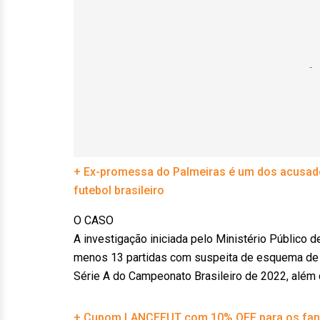
+ Ex-promessa do Palmeiras é um dos acusados
futebol brasileiro
O CASO
A investigação iniciada pelo Ministério Público
menos 13 partidas com suspeita de esquema de m
Série A do Campeonato Brasileiro de 2022, além 
+ Cupom LANCEFUT com 10% OFF para os faná