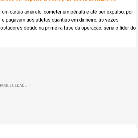
 um cartão amarelo, cometer um pênalti e até ser expulso, por
s e pagavam aos atletas quantias em dinheiro, às vezes
stadores detido na primeira fase da operação, seria o líder do