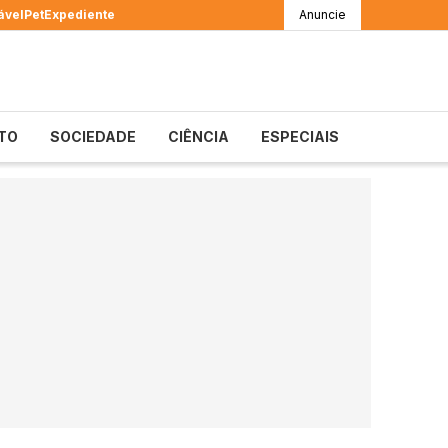
ável
Pet
Expediente
Anuncie
TO
SOCIEDADE
CIÊNCIA
ESPECIAIS