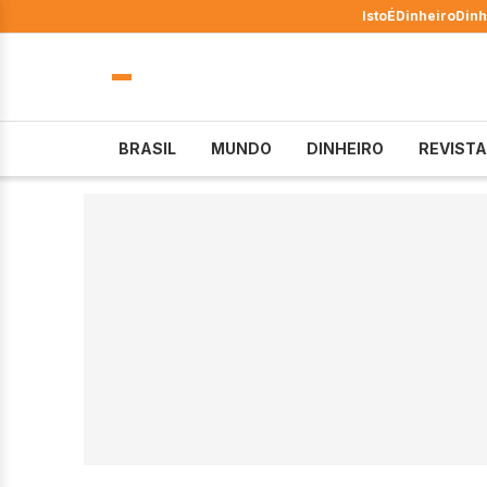
IstoÉ
Dinheiro
Dinh
BRASIL
MUNDO
DINHEIRO
REVISTA