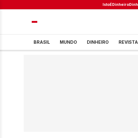
IstoÉ
Dinheiro
Dinh
BRASIL
MUNDO
DINHEIRO
REVISTA