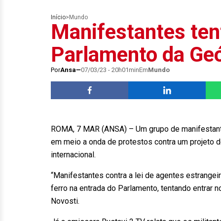
Início
>
Mundo
Manifestantes ten
Parlamento da Geó
Por
Ansa
07/03/23 - 20h01min
Em
Mundo
ROMA, 7 MAR (ANSA) – Um grupo de manifestantes 
em meio a onda de protestos contra um projeto d
internacional.
“Manifestantes contra a lei de agentes estrangeir
ferro na entrada do Parlamento, tentando entrar no
Novosti.