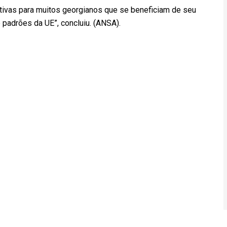
ivas para muitos georgianos que se beneficiam de seu
 e padrões da UE”, concluiu. (ANSA).