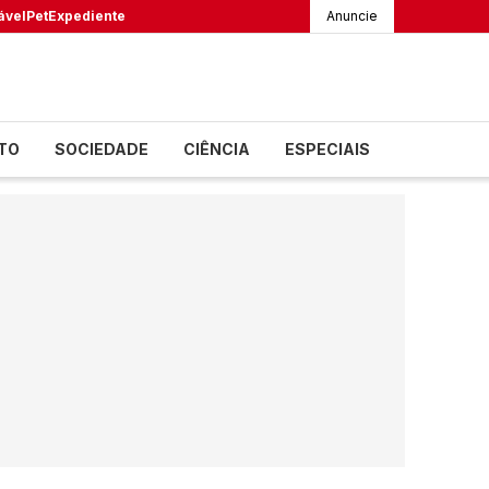
ável
Pet
Expediente
Anuncie
TO
SOCIEDADE
CIÊNCIA
ESPECIAIS