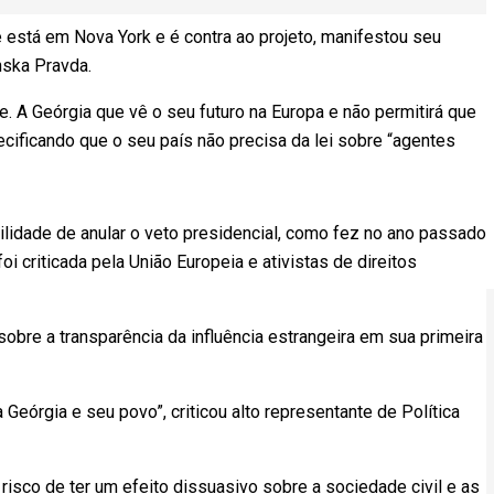
e está em Nova York e é contra ao projeto, manifestou seu
inska Pravda.
e. A Geórgia que vê o seu futuro na Europa e não permitirá que
ecificando que o seu país não precisa da lei sobre “agentes
ilidade de anular o veto presidencial, como fez no ano passado
i criticada pela União Europeia e ativistas de direitos
sobre a transparência da influência estrangeira em sua primeira
Geórgia e seu povo”, criticou alto representante de Política
o risco de ter um efeito dissuasivo sobre a sociedade civil e as