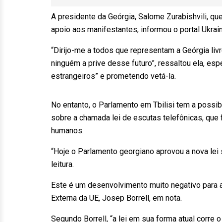
A presidente da Geórgia, Salome Zurabishvili, qu
apoio aos manifestantes, informou o portal Ukra
“Dirijo-me a todos que representam a Geórgia livr
ninguém a prive desse futuro”, ressaltou ela, esp
estrangeiros” e prometendo vetá-la.
No entanto, o Parlamento em Tbilisi tem a possib
sobre a chamada lei de escutas telefônicas, que fo
humanos.
“Hoje o Parlamento georgiano aprovou a nova lei 
leitura.
Este é um desenvolvimento muito negativo para a 
Externa da UE, Josep Borrell, em nota.
Segundo Borrell, “a lei em sua forma atual corre 