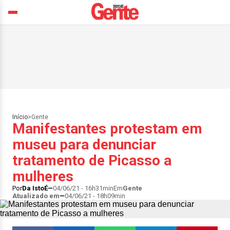
Início
>
Gente
Manifestantes protestam em
museu para denunciar
tratamento de Picasso a
mulheres
Por
Da IstoÉ
04/06/21 - 16h31min
Em
Gente
Atualizado em
04/06/21 - 18h09min