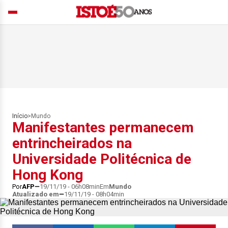
Início
>
Mundo
Manifestantes permanecem
entrincheirados na
Universidade Politécnica de
Hong Kong
Por
AFP
19/11/19 - 06h08min
Em
Mundo
Atualizado em
19/11/19 - 08h04min