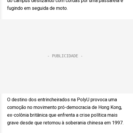
do campus deslizando com cordas por uma passarela e
fugindo em seguida de moto.
O destino dos entrincheirados na PolyU provoca uma
comoção no movimento pró-democracia de Hong Kong,
ex-colônia britânica que enfrenta a crise política mais
grave desde que retornou à soberania chinesa em 1997.