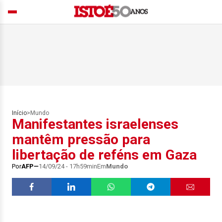
Início
>
Mundo
Manifestantes israelenses
mantêm pressão para
libertação de reféns em Gaza
Por
AFP
14/09/24 - 17h59min
Em
Mundo