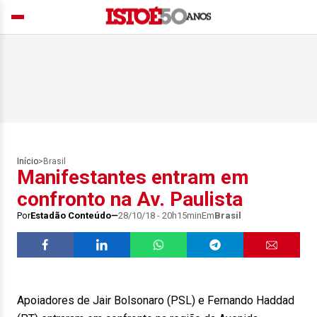
Início
>
Brasil
Manifestantes entram em
confronto na Av. Paulista
Por
Estadão Conteúdo
28/10/18 - 20h15min
Em
Brasil
Apoiadores de Jair Bolsonaro (PSL) e Fernando Haddad