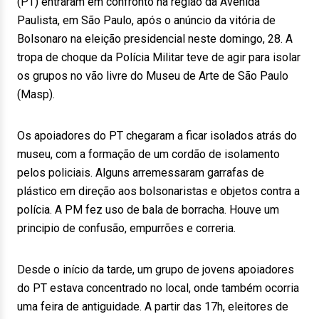
(PT) entraram em confronto na região da Avenida
Paulista, em São Paulo, após o anúncio da vitória de
Bolsonaro na eleição presidencial neste domingo, 28. A
tropa de choque da Polícia Militar teve de agir para isolar
os grupos no vão livre do Museu de Arte de São Paulo
(Masp).
Os apoiadores do PT chegaram a ficar isolados atrás do
museu, com a formação de um cordão de isolamento
pelos policiais. Alguns arremessaram garrafas de
plástico em direção aos bolsonaristas e objetos contra a
polícia. A PM fez uso de bala de borracha. Houve um
principio de confusão, empurrões e correria.
Desde o início da tarde, um grupo de jovens apoiadores
do PT estava concentrado no local, onde também ocorria
uma feira de antiguidade. A partir das 17h, eleitores de