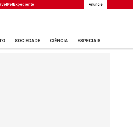
ável
Pet
Expediente
Anuncie
TO
SOCIEDADE
CIÊNCIA
ESPECIAIS