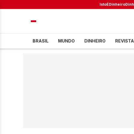
IstoÉ
Dinheiro
Dinh
BRASIL
MUNDO
DINHEIRO
REVISTA