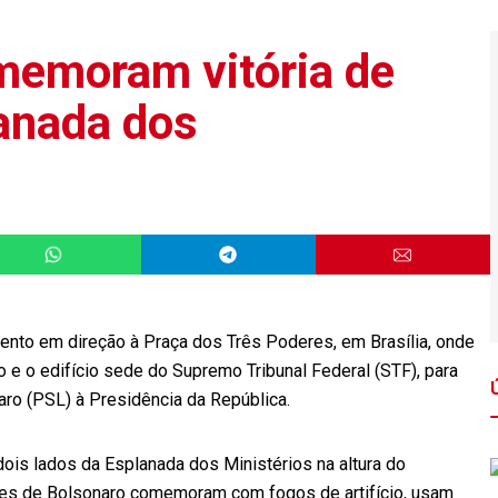
memoram vitória de
anada dos
to em direção à Praça dos Três Poderes, em Brasília, onde
o e o edifício sede do Supremo Tribunal Federal (STF), para
aro (PSL) à Presidência da República.
 dois lados da Esplanada dos Ministérios na altura do
res de Bolsonaro comemoram com fogos de artifício, usam