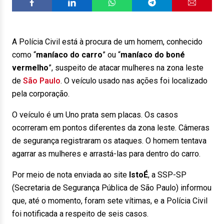
A Polícia Civil está à procura de um homem, conhecido
como “
maníaco do carro
” ou “
maníaco do boné
vermelho
”, suspeito de atacar mulheres na zona leste
de
São Paulo
. O veículo usado nas ações foi localizado
pela corporação.
O veículo é um Uno prata sem placas. Os casos
ocorreram em pontos diferentes da zona leste. Câmeras
de segurança registraram os ataques. O homem tentava
agarrar as mulheres e arrastá-las para dentro do carro.
Por meio de nota enviada ao site
IstoÉ
, a SSP-SP
(Secretaria de Segurança Pública de São Paulo) informou
que, até o momento, foram sete vítimas, e a Polícia Civil
foi notificada a respeito de seis casos.