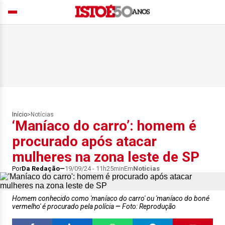
Início
>
Notícias
‘Maníaco do carro’: homem é
procurado após atacar
mulheres na zona leste de SP
Por
Da Redação
19/09/24 - 11h25min
Em
Notícias
Homem conhecido como 'maníaco do carro' ou 'maníaco do boné
vermelho' é procurado pela polícia
Foto: Reprodução