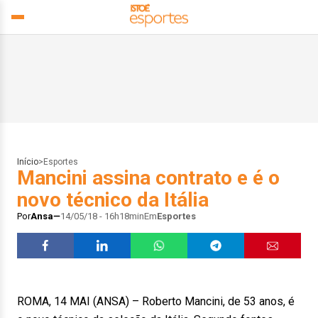
Início
>
Esportes
Mancini assina contrato e é o
novo técnico da Itália
Por
Ansa
14/05/18 - 16h18min
Em
Esportes
ROMA, 14 MAI (ANSA) – Roberto Mancini, de 53 anos, é