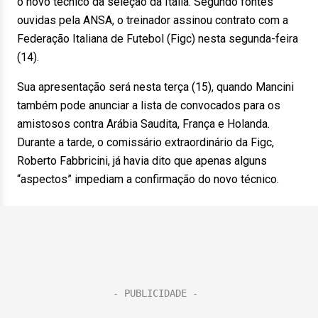
o novo técnico da seleção da Itália. Segundo fontes
ouvidas pela ANSA, o treinador assinou contrato com a
Federação Italiana de Futebol (Figc) nesta segunda-feira
(14).
Sua apresentação será nesta terça (15), quando Mancini
também pode anunciar a lista de convocados para os
amistosos contra Arábia Saudita, França e Holanda.
Durante a tarde, o comissário extraordinário da Figc,
Roberto Fabbricini, já havia dito que apenas alguns
“aspectos” impediam a confirmação do novo técnico.