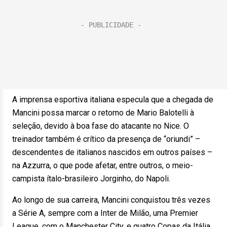
A imprensa esportiva italiana especula que a chegada de
Mancini possa marcar o retorno de Mario Balotelli à
seleção, devido à boa fase do atacante no Nice. O
treinador também é crítico da presença de “oriundi” –
descendentes de italianos nascidos em outros países –
na Azzurra, o que pode afetar, entre outros, o meio-
campista ítalo-brasileiro Jorginho, do Napoli.
Ao longo de sua carreira, Mancini conquistou três vezes
a Série A, sempre com a Inter de Milão, uma Premier
League, com o Manchester City, e quatro Copas da Itália,