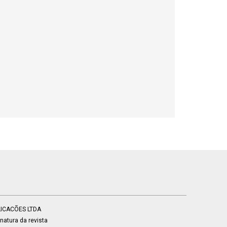
BLICACÕES LTDA
atura da revista