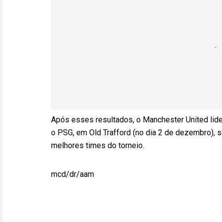
Após esses resultados, o Manchester United lid
o PSG, em Old Trafford (no dia 2 de dezembro), s
melhores times do torneio.
mcd/dr/aam