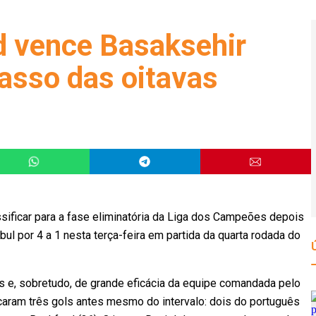
d vence Basaksehir
passo das oitavas
sificar para a fase eliminatória da Liga dos Campeões depois
ul por 4 a 1 nesta terça-feira em partida da quarta rodada do
s e, sobretudo, de grande eficácia da equipe comandada pelo
rcaram três gols antes mesmo do intervalo: dois do português