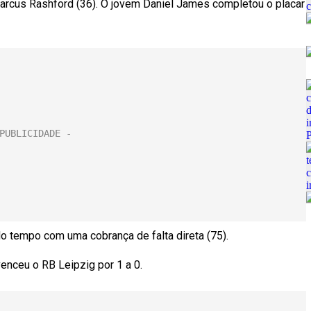
 Marcus Rashford (36). O jovem Daniel James completou o placar
o tempo com uma cobrança de falta direta (75).
venceu o RB Leipzig por 1 a 0.