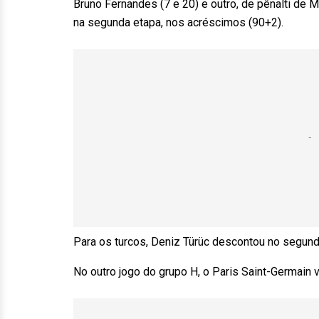
Bruno Fernandes (7 e 20) e outro, de pênalti de
na segunda etapa, nos acréscimos (90+2).
Para os turcos, Deniz Türüc descontou no segund
No outro jogo do grupo H, o Paris Saint-Germain 