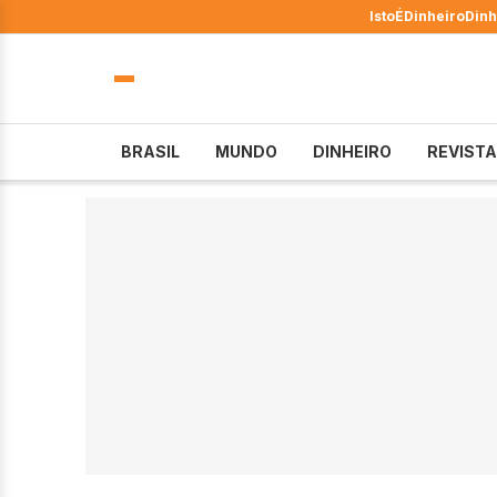
IstoÉ
Dinheiro
Dinh
BRASIL
MUNDO
DINHEIRO
REVISTA