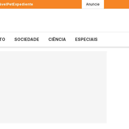
ável
Pet
Expediente
Anuncie
TO
SOCIEDADE
CIÊNCIA
ESPECIAIS