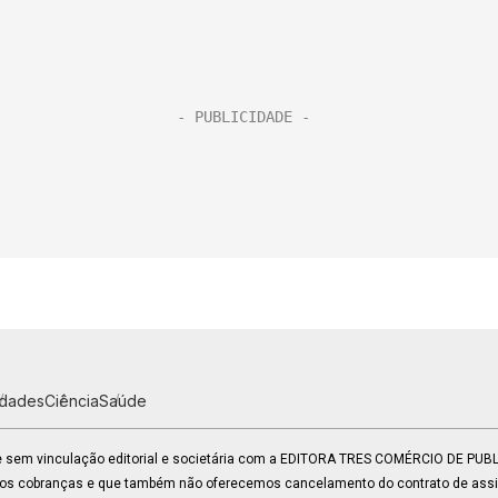
idades
Ciência
Saúde
 e sem vinculação editorial e societária com a EDITORA TRES COMÉRCIO DE PU
mos cobranças e que também não oferecemos cancelamento do contrato de assin