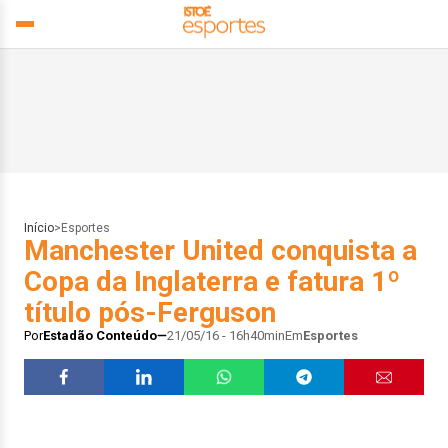
Início
>
Esportes
Manchester United conquista a
Copa da Inglaterra e fatura 1º
título pós-Ferguson
Por
Estadão Conteúdo
21/05/16 - 16h40min
Em
Esportes