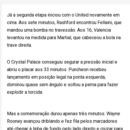
Já a segunda etapa iniciou com o United novamente em
cima. Aos sete minutos, Rashford encontrou Fellaini, que
mandou uma bomba no travessão. Aos 16, Valencia
levantou na medida para Martial, que cabeceou a bola na
trave direita.
O Crystal Palace conseguiu segurar a pressão inicial e
abriu o placar aos 33 minutos. Puncheon recebeu
lançamento em posição legal na ponta esquerda,
dominou quase sem ângulo e soltou a perna para fazer
explodir a torcida.
Mas a comemoração durou apenas três minutos. Wayne
Rooney avançou driblando e fez fila pelos marcadores
até chegar à linha de fundo pelo lado direito e cruzar para