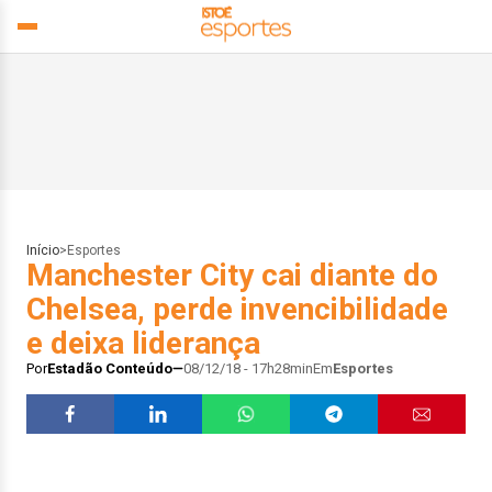
Início
>
Esportes
Manchester City cai diante do
Chelsea, perde invencibilidade
e deixa liderança
Por
Estadão Conteúdo
08/12/18 - 17h28min
Em
Esportes