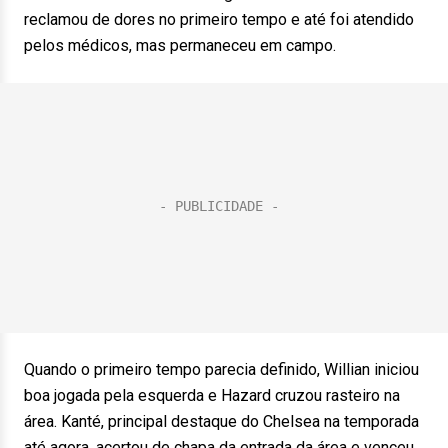
reclamou de dores no primeiro tempo e até foi atendido
pelos médicos, mas permaneceu em campo.
Quando o primeiro tempo parecia definido, Willian iniciou
boa jogada pela esquerda e Hazard cruzou rasteiro na
área. Kanté, principal destaque do Chelsea na temporada
até agora, acertou de chapa da entrada da área e venceu