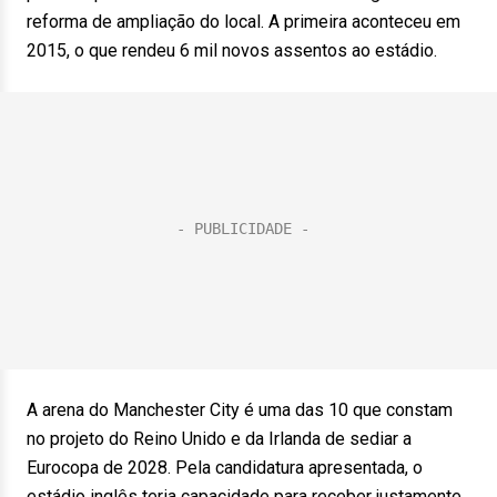
reforma de ampliação do local. A primeira aconteceu em
2015, o que rendeu 6 mil novos assentos ao estádio.
A arena do Manchester City é uma das 10 que constam
no projeto do Reino Unido e da Irlanda de sediar a
Eurocopa de 2028. Pela candidatura apresentada, o
estádio inglês teria capacidade para receber justamente