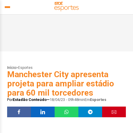
Início
>
Esportes
Manchester City apresenta
projeta para ampliar estádio
para 60 mil torcedores
Por
Estadão Conteúdo
18/04/23 - 09h48min
Em
Esportes