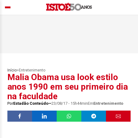
Início
>
Entretenimento
Malia Obama usa look estilo
anos 1990 em seu primeiro dia
na faculdade
Por
Estadão Conteúdo
23/08/17 - 15h44min
Em
Entretenimento