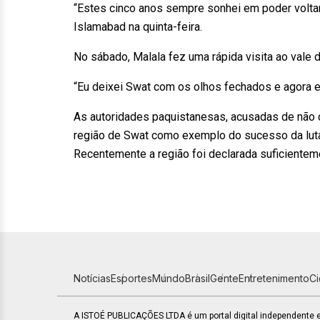
“Estes cinco anos sempre sonhei em poder volta
Islamabad na quinta-feira.
No sábado, Malala fez uma rápida visita ao vale 
“Eu deixei Swat com os olhos fechados e agora e
As autoridades paquistanesas, acusadas de não
região de Swat como exemplo do sucesso da luta 
Recentemente a região foi declarada suficienteme
Notícias
Esportes
Mundo
Brasil
Gente
Entretenimento
C
A ISTOÉ PUBLICAÇÕES LTDA é um portal digital independente