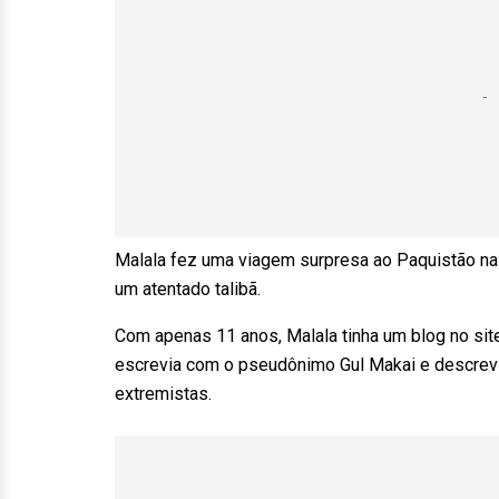
Malala fez uma viagem surpresa ao Paquistão na q
um atentado talibã.
Com apenas 11 anos, Malala tinha um blog no site
escrevia com o pseudônimo Gul Makai e descrevi
extremistas.