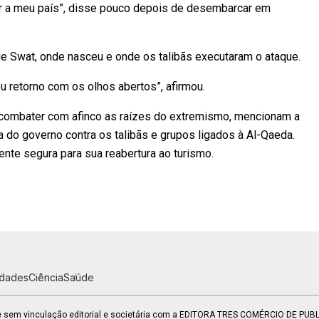
r a meu país”, disse pouco depois de desembarcar em
de Swat, onde nasceu e onde os talibãs executaram o ataque.
u retorno com os olhos abertos”, afirmou.
 combater com afinco as raízes do extremismo, mencionam a
do governo contra os talibãs e grupos ligados à Al-Qaeda.
nte segura para sua reabertura ao turismo.
idades
Ciência
Saúde
 e sem vinculação editorial e societária com a EDITORA TRES COMÉRCIO DE PU