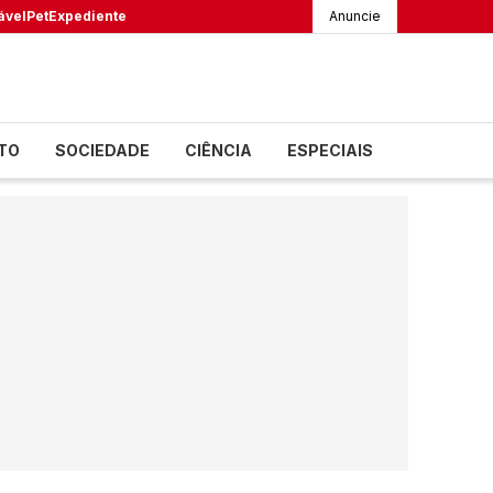
ável
Pet
Expediente
Anuncie
TO
SOCIEDADE
CIÊNCIA
ESPECIAIS