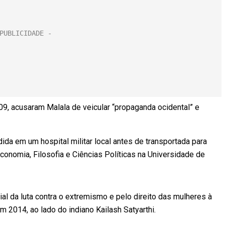
09, acusaram Malala de veicular “propaganda ocidental” e
ida em um hospital militar local antes de transportada para
onomia, Filosofia e Ciências Políticas na Universidade de
l da luta contra o extremismo e pelo direito das mulheres à
 2014, ao lado do indiano Kailash Satyarthi.