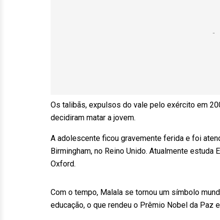
Os talibãs, expulsos do vale pelo exército em 20
decidiram matar a jovem.
A adolescente ficou gravemente ferida e foi atend
Birmingham, no Reino Unido. Atualmente estuda Ec
Oxford.
Com o tempo, Malala se tornou um símbolo mundia
educação, o que rendeu o Prêmio Nobel da Paz em