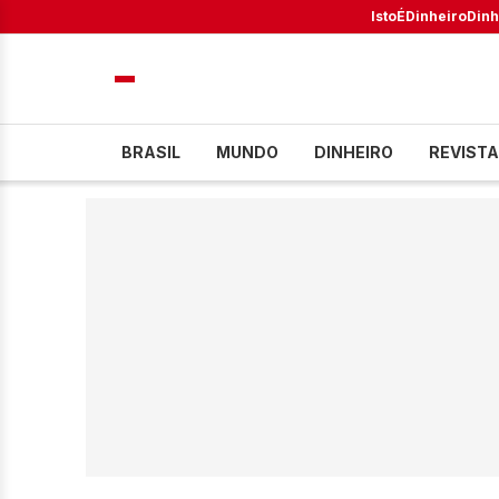
IstoÉ
Dinheiro
Dinh
BRASIL
MUNDO
DINHEIRO
REVISTA