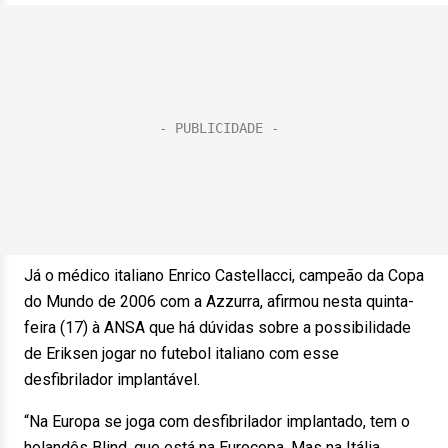
Já o médico italiano Enrico Castellacci, campeão da Copa
do Mundo de 2006 com a Azzurra, afirmou nesta quinta-
feira (17) à ANSA que há dúvidas sobre a possibilidade
de Eriksen jogar no futebol italiano com esse
desfibrilador implantável.
“Na Europa se joga com desfibrilador implantado, tem o
holandês Blind, que está na Eurocopa. Mas na Itália