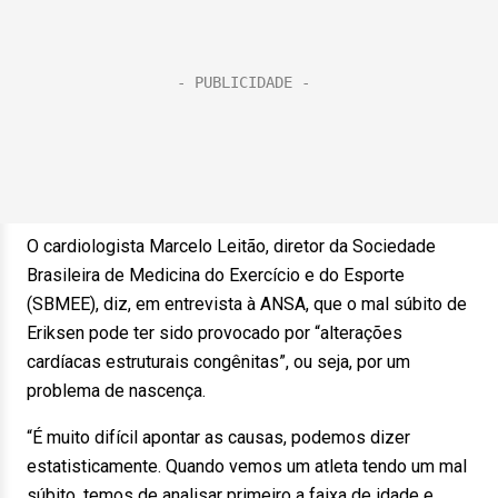
O cardiologista Marcelo Leitão, diretor da Sociedade
Brasileira de Medicina do Exercício e do Esporte
(SBMEE), diz, em entrevista à ANSA, que o mal súbito de
Eriksen pode ter sido provocado por “alterações
cardíacas estruturais congênitas”, ou seja, por um
problema de nascença.
“É muito difícil apontar as causas, podemos dizer
estatisticamente. Quando vemos um atleta tendo um mal
súbito, temos de analisar primeiro a faixa de idade e,