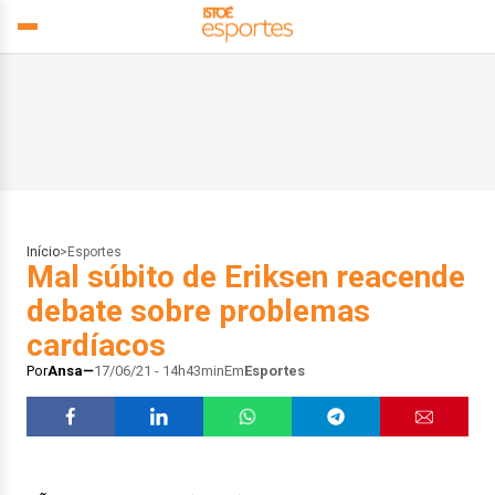
Início
>
Esportes
Mal súbito de Eriksen reacende
debate sobre problemas
cardíacos
Por
Ansa
17/06/21 - 14h43min
Em
Esportes