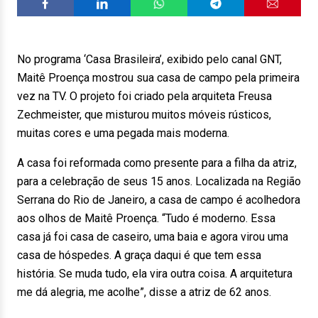
No programa ‘Casa Brasileira’, exibido pelo canal GNT,
Maitê Proença mostrou sua casa de campo pela primeira
vez na TV. O projeto foi criado pela arquiteta Freusa
Zechmeister, que misturou muitos móveis rústicos,
muitas cores e uma pegada mais moderna.
A casa foi reformada como presente para a filha da atriz,
para a celebração de seus 15 anos. Localizada na Região
Serrana do Rio de Janeiro, a casa de campo é acolhedora
aos olhos de Maitê Proença. “Tudo é moderno. Essa
casa já foi casa de caseiro, uma baia e agora virou uma
casa de hóspedes. A graça daqui é que tem essa
história. Se muda tudo, ela vira outra coisa. A arquitetura
me dá alegria, me acolhe”, disse a atriz de 62 anos.