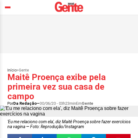
Início
>
Gente
Maitê Proença exibe pela
primeira vez sua casa de
campo
Por
Da Redação
30/06/20 - 03h23min
Em
Gente
'Eu me relaciono com ela', diz Maitê Proença sobre fazer exercícios
na vagina
Foto: Reprodução/Instagram