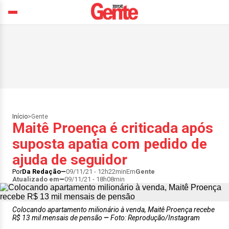
Início
>
Gente
Maitê Proença é criticada após
suposta apatia com pedido de
ajuda de seguidor
Por
Da Redação
09/11/21 - 12h22min
Em
Gente
Atualizado em
09/11/21 - 18h08min
Colocando apartamento milionário à venda, Maitê Proença recebe
R$ 13 mil mensais de pensão
Foto: Reprodução/Instagram