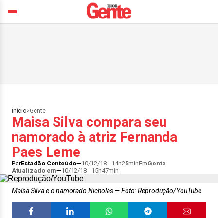
Início
>
Gente
Maisa Silva compara seu
namorado à atriz Fernanda
Paes Leme
Por
Estadão Conteúdo
10/12/18 - 14h25min
Em
Gente
Atualizado em
10/12/18 - 15h47min
Maísa Silva e o namorado Nicholas
Foto: Reprodução/YouTube