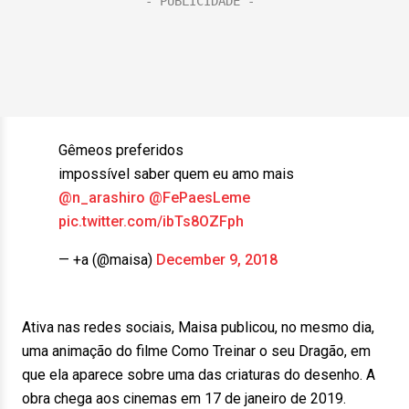
Gêmeos preferidos
impossível saber quem eu amo mais
@n_arashiro
@FePaesLeme
pic.twitter.com/ibTs8OZFph
— +a (@maisa)
December 9, 2018
Ativa nas redes sociais, Maisa publicou, no mesmo dia,
uma animação do filme Como Treinar o seu Dragão, em
que ela aparece sobre uma das criaturas do desenho. A
obra chega aos cinemas em 17 de janeiro de 2019.