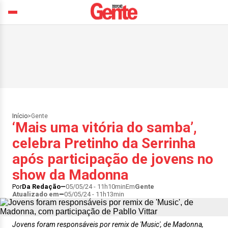
Início
>
Gente
‘Mais uma vitória do samba’,
celebra Pretinho da Serrinha
após participação de jovens no
show da Madonna
Por
Da Redação
05/05/24 - 11h10min
Em
Gente
Atualizado em
05/05/24 - 11h13min
Jovens foram responsáveis por remix de 'Music', de Madonna,