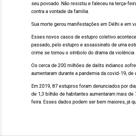
seu povoado. Não resistiu e faleceu na terça-feira
contra a vontade da família.
Sua morte gerou manifestações em Délhi e em vá
Esses novos casos de estupro coletivo acontec
passado, pelo estupro e assassinato de uma es
crime se tornou o símbolo do drama da violência 
Os cerca de 200 milhões de dalits indianos sofre
aumentaram durante a pandemia da covid-19, de
Em 2019, 87 estupros foram denunciados por dia,
de 1,3 bilhão de habitantes aumentaram mais de 
feira. Esses dados podem ser bem maiores, já qu