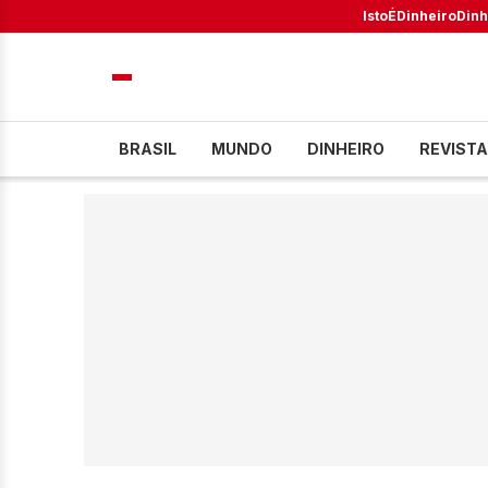
IstoÉ
Dinheiro
Dinh
BRASIL
MUNDO
DINHEIRO
REVISTA