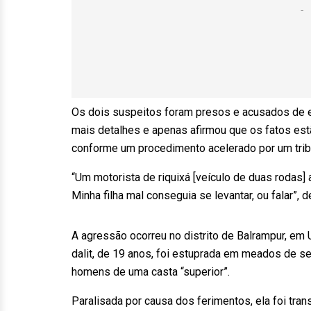
Os dois suspeitos foram presos e acusados de es
mais detalhes e apenas afirmou que os fatos es
conforme um procedimento acelerado por um tribu
“Um motorista de riquixá [veículo de duas rodas] a
Minha filha mal conseguia se levantar, ou falar”,
A agressão ocorreu no distrito de Balrampur, em 
dalit, de 19 anos, foi estuprada em meados de se
homens de uma casta “superior”.
Paralisada por causa dos ferimentos, ela foi tran