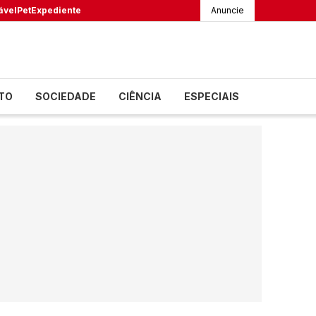
ável
Pet
Expediente
Anuncie
TO
SOCIEDADE
CIÊNCIA
ESPECIAIS