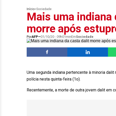
Início
>
Sociedade
Mais uma indiana d
morre após estupr
Por
AFP
01/10/20 - 09h01min
Em
Sociedade
Uma segunda indiana pertencente à minoria dalit 
polícia nesta quinta-feira (1o).
Recentemente, a morte de outra jovem dalit em 