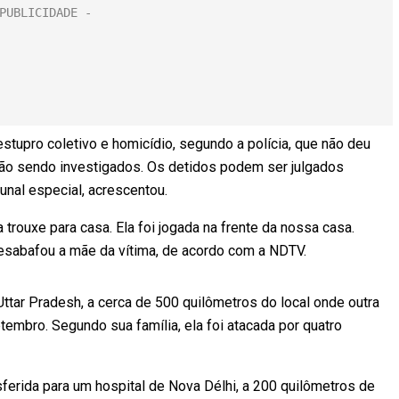
tupro coletivo e homicídio, segundo a polícia, que não deu
tão sendo investigados. Os detidos podem ser julgados
nal especial, acrescentou.
 trouxe para casa. Ela foi jogada na frente da nossa casa.
 desabafou a mãe da vítima, de acordo com a NDTV.
Uttar Pradesh, a cerca de 500 quilômetros do local onde outra
tembro. Segundo sua família, ela foi atacada por quatro
sferida para um hospital de Nova Délhi, a 200 quilômetros de