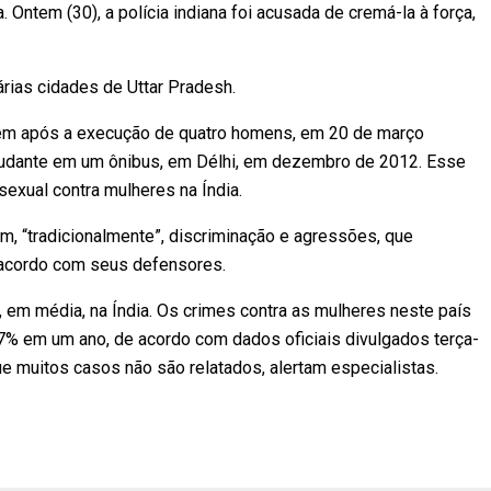
. Ontem (30), a polícia indiana foi acusada de cremá-la à força,
rias cidades de Uttar Pradesh.
em após a execução de quatro homens, em 20 de março
tudante em um ônibus, em Délhi, em dezembro de 2012. Esse
sexual contra mulheres na Índia.
m, “tradicionalmente”, discriminação e agressões, que
 acordo com seus defensores.
 em média, na Índia. Os crimes contra as mulheres neste país
7% em um ano, de acordo com dados oficiais divulgados terça-
e muitos casos não são relatados, alertam especialistas.