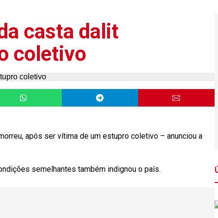
a casta dalit
o coletivo
morreu, após ser vítima de um estupro coletivo – anunciou a
condições semelhantes também indignou o país.