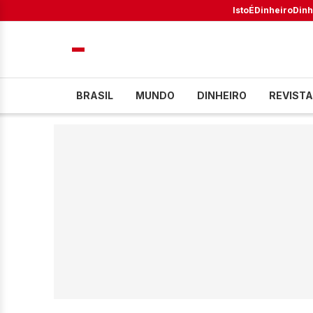
IstoÉ
Dinheiro
Dinh
BRASIL
MUNDO
DINHEIRO
REVISTA