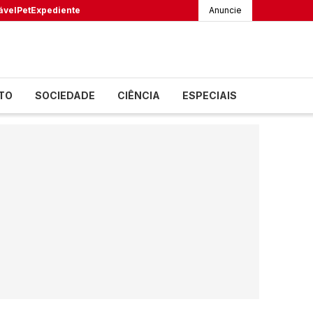
ável
Pet
Expediente
Anuncie
TO
SOCIEDADE
CIÊNCIA
ESPECIAIS