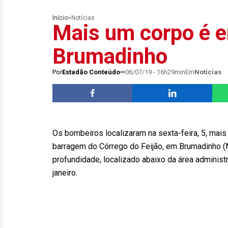
Início
>
Notícias
Mais um corpo é 
Brumadinho
Por
Estadão Conteúdo
06/07/19 - 16h29min
Em
Notícias
Os bombeiros localizaram na sexta-feira, 5, mai
barragem do Córrego do Feijão, em Brumadinho (
profundidade, localizado abaixo da área adminis
janeiro.