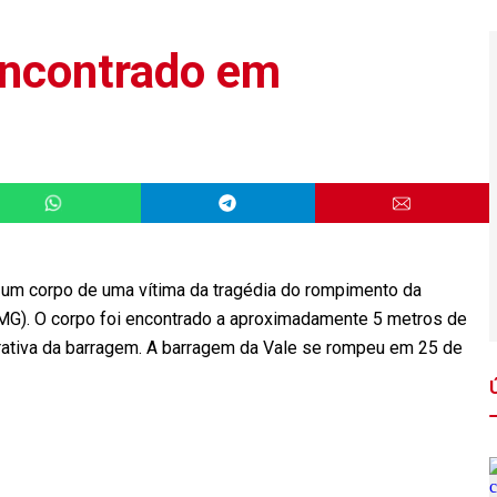
encontrado em
s um corpo de uma vítima da tragédia do rompimento da
MG). O corpo foi encontrado a aproximadamente 5 metros de
trativa da barragem. A barragem da Vale se rompeu em 25 de