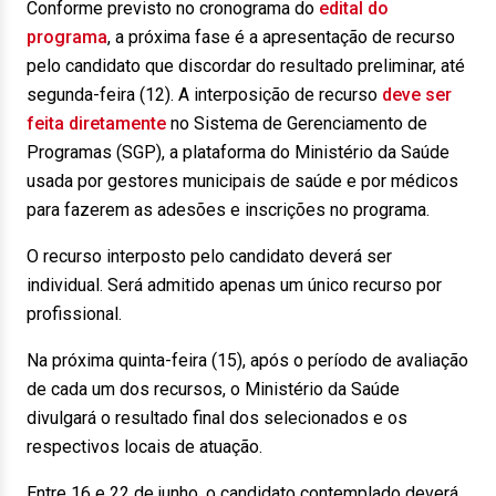
Conforme previsto no cronograma do
edital do
programa
, a próxima fase é a apresentação de recurso
pelo candidato que discordar do resultado preliminar, até
segunda-feira (12). A interposição de recurso
deve ser
feita diretamente
no Sistema de Gerenciamento de
Programas (SGP), a plataforma do Ministério da Saúde
usada por gestores municipais de saúde e por médicos
para fazerem as adesões e inscrições no programa.
O recurso interposto pelo candidato deverá ser
individual. Será admitido apenas um único recurso por
profissional.
Na próxima quinta-feira (15), após o período de avaliação
de cada um dos recursos, o Ministério da Saúde
divulgará o resultado final dos selecionados e os
respectivos locais de atuação.
Entre 16 e 22 de junho, o candidato contemplado deverá