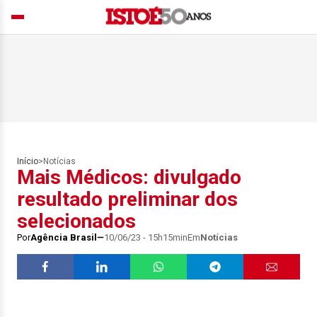
Início
>
Notícias
Mais Médicos: divulgado
resultado preliminar dos
selecionados
Por
Agência Brasil
10/06/23 - 15h15min
Em
Notícias