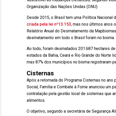
Organização das Nações Unidas (ONU).
Desde 2015, o Brasil tem uma Política Nacional 
criada pela lei nº13.153
, mas nos últimos anos 
Relatório Anual do Desmatamento da Mapbiomas. 
desmatamento em todo o Brasil foram no bioma.
Ao todo, foram desmatados 201.687 hectares de
estados da Bahia, Ceará e Rio Grande do Norte l
mas 87% dos municípios no bioma registraram p
Cisternas
Após a retomada do Programa Cisternas no ano p
Social, Família e Combate à Fome anunciou um pa
contratação pela gestão local de sistemas que 
alimentos.
O objetivo, segundo a secretária de Segurança Ali