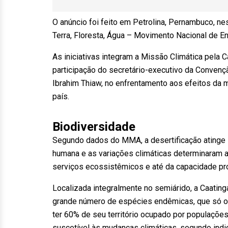
O anúncio foi feito em Petrolina, Pernambuco, n
Terra, Floresta, Água – Movimento Nacional de En
As iniciativas integram a Missão Climática pela C
participação do secretário-executivo da Convenç
Ibrahim Thiaw, no enfrentamento aos efeitos da m
país.
Biodiversidade
Segundo dados do MMA, a desertificação atinge 1
humana e as variações climáticas determinaram a
serviços ecossistêmicos e até da capacidade pro
Localizada integralmente no semiárido, a Caating
grande número de espécies endêmicas, que só oc
ter 60% de seu território ocupado por populaçõe
suscetível às mudanças climáticas, segundo ind