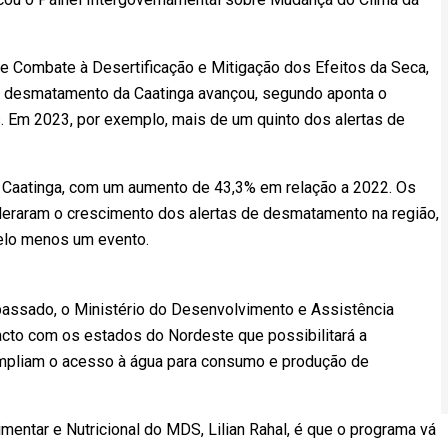
de Combate à Desertificação e Mitigação dos Efeitos da Seca,
o desmatamento da Caatinga avançou, segundo aponta o
Em 2023, por exemplo, mais de um quinto dos alertas de
 Caatinga, com um aumento de 43,3% em relação a 2022. Os
ideraram o crescimento dos alertas de desmatamento na região,
elo menos um evento.
assado, o Ministério do Desenvolvimento e Assistência
cto com os estados do Nordeste que possibilitará a
ampliam o acesso à água para consumo e produção de
mentar e Nutricional do MDS, Lilian Rahal, é que o programa vá