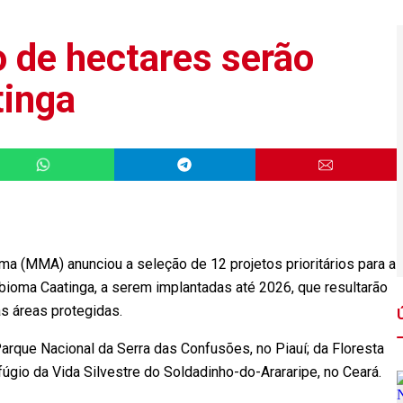
 de hectares serão
tinga
a (MMA) anunciou a seleção de 12 projetos prioritários para a
bioma Caatinga, a serem implantadas até 2026, que resultarão
s áreas protegidas.
que Nacional da Serra das Confusões, no Piauí; da Floresta
fúgio da Vida Silvestre do Soldadinho-do-Arararipe, no Ceará.