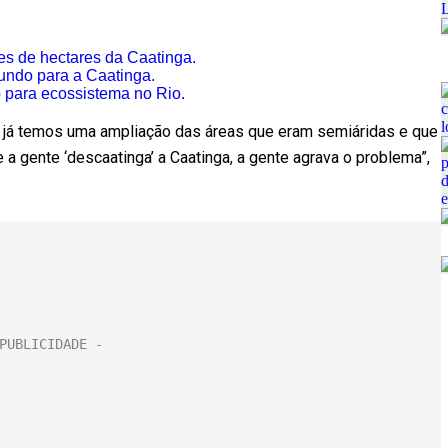
es de hectares da Caatinga.
undo para a Caatinga.
o para ecossistema no Rio.
 já temos uma ampliação das áreas que eram semiáridas e que
 a gente ‘descaatinga’ a Caatinga, a gente agrava o problema”,