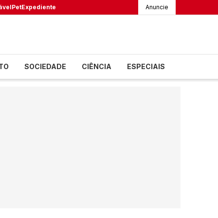
ável
Pet
Expediente
Anuncie
TO
SOCIEDADE
CIÊNCIA
ESPECIAIS