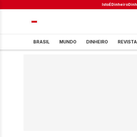
IstoÉ
Dinheiro
Dinh
BRASIL
MUNDO
DINHEIRO
REVISTA