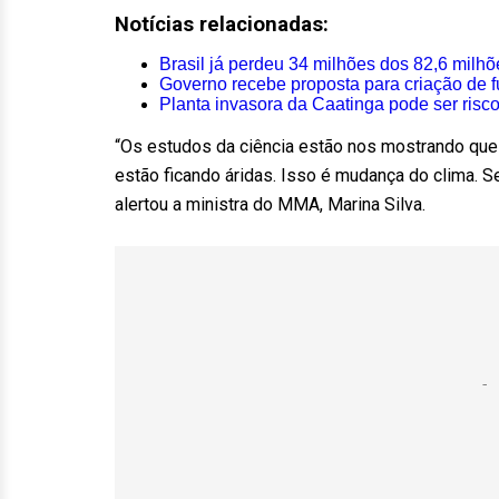
Notícias relacionadas:
Brasil já perdeu 34 milhões dos 82,6 milhõ
Governo recebe proposta para criação de f
Planta invasora da Caatinga pode ser risc
“Os estudos da ciência estão nos mostrando que
estão ficando áridas. Isso é mudança do clima. Se
alertou a ministra do MMA, Marina Silva.