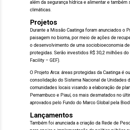
além da segurança hídrica e alimentar e também 
climáticas.
Projetos
Durante a Missão Caatinga foram anunciados o Pr
paisagem no bioma, por meio de ações de recupe
o desenvolvimento de uma sociobioeconomia de 
protegidas. Serão investidos R$ 30,2 milhões do
Facility – GEF).
O Projeto Arca: áreas protegidas da Caatinga é o
consolidação do Sistema Nacional de Unidades 
comunidades locais visando a elaboração de pla
Pernambuco e Piauí, os mais desmatados no últi
aprovados pelo Fundo do Marco Global pela Biod
Lançamentos
Também foi anunciada a criação da Rede de Pes