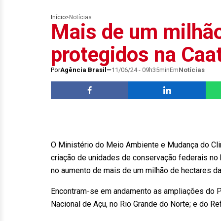
Início
>
Notícias
Mais de um milhão
protegidos na Caa
Por
Agência Brasil
11/06/24 - 09h35min
Em
Notícias
O Ministério do Meio Ambiente e Mudança do Clim
criação de unidades de conservação federais no 
no aumento de mais de um milhão de hectares da
Encontram-se em andamento as ampliações do Par
Nacional de Açu, no Rio Grande do Norte; e do Re