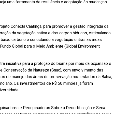
seja uma ferramenta de resiliência e adaptação às mudanças
ojeto Conecta Caatinga, para promover a gestão integrada da
ração da vegetação nativa e dos corpos hídricos, estimulando
baixo carbono e conectando a vegetação entras as áreas
 Fundo Global para o Meio Ambiente (Global Environment
utra iniciativa para a proteção do bioma por meio da expansão e
de Conservação da Natureza (Snuc), com envolvimento das
nos de manejo das áreas de preservação nos estados da Bahia,
mo ano. Os investimentos de R$ 50 milhões já foram
iversidade.
quisadores e Pesquisadoras Sobre a Desertificação e Seca