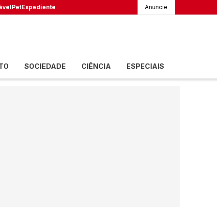
ável
Pet
Expediente
Anuncie
TO
SOCIEDADE
CIÊNCIA
ESPECIAIS