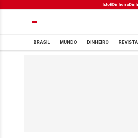
IstoÉ
Dinheiro
Dinh
BRASIL
MUNDO
DINHEIRO
REVISTA