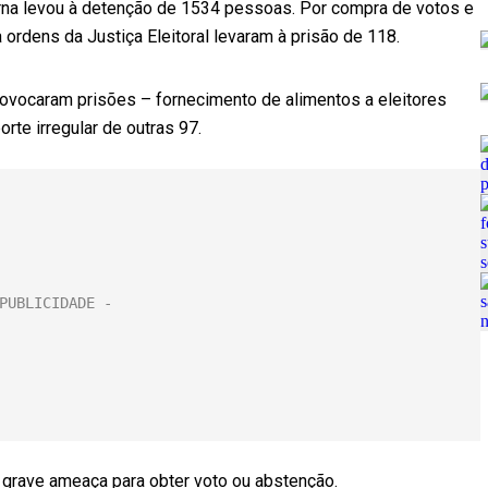
 urna levou à detenção de 1534 pessoas. Por compra de votos e
 ordens da Justiça Eleitoral levaram à prisão de 118.
provocaram prisões – fornecimento de alimentos a eleitores
orte irregular de outras 97.
 grave ameaça para obter voto ou abstenção.