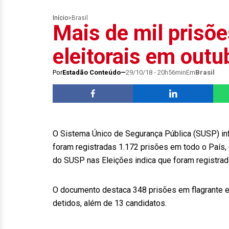
Início
>
Brasil
Mais de mil prisõe
eleitorais em outu
Por
Estadão Conteúdo
29/10/18 - 20h56min
Em
Brasil
O Sistema Único de Segurança Pública (SUSP) in
foram registradas 1.172 prisões em todo o País, 
do SUSP nas Eleições indica que foram registrad
O documento destaca 348 prisões em flagrante e a
detidos, além de 13 candidatos.