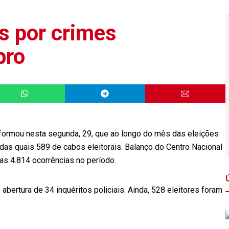
s por crimes
bro
formou nesta segunda, 29, que ao longo do mês das eleições
das quais 589 de cabos eleitorais. Balanço do Centro Nacional
as 4.814 ocorrências no período.
bertura de 34 inquéritos policiais. Ainda, 528 eleitores foram