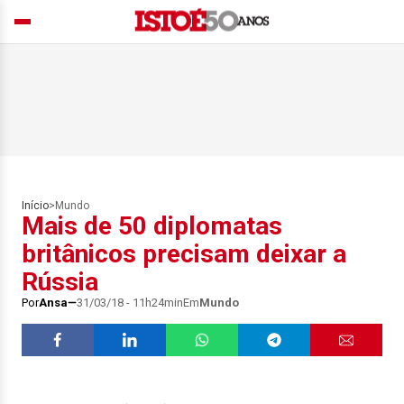
Início
>
Mundo
Mais de 50 diplomatas
britânicos precisam deixar a
Rússia
Por
Ansa
31/03/18 - 11h24min
Em
Mundo