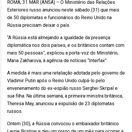
ROMA, 31 MAR (ANSA) – O Ministério das Relações
Exteriores russo anunciou neste sábado (31) que mais
de 50 diplomatas e funcionários do Reino Unido na
Rússia precisam deixar o país.
“A Rússia está almejando a igualdade da presença
diplomática nos dois países, e os britânicos contam com
mais 50 pessoas”, explicou a porta-voz do Ministério,
Maria Zakharova, à agência de notícias “Interfax”.
A medida é mais uma retaliação adotada pelo governo de
Vladimir Putin após o Reino Unido culpá-lo pelo
envenenamento do ex-espião russo Serghei Skripal e
sua filha. Na última semana, a primeira-ministra britânica,
Theresa May, anunciou a expulsão de 23 diplomatas
russos.
Ontem (30), a Rússia convocou o embaixador britânico
Laurie Bristow e deu um prazo de um mês para ocorrer a