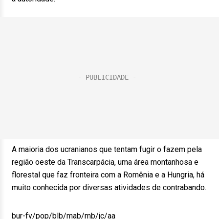
A maioria dos ucranianos que tentam fugir o fazem pela
região oeste da Transcarpácia, uma área montanhosa e
florestal que faz fronteira com a Romênia e a Hungria, há
muito conhecida por diversas atividades de contrabando.
bur-fv/pop/blb/mab/mb/jc/aa