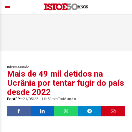
Início
>
Mundo
Mais de 49 mil detidos na
Ucrânia por tentar fugir do país
desde 2022
Por
AFP
21/05/25 - 11h53min
Em
Mundo