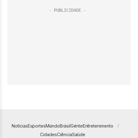
Notícias
Esportes
Mundo
Brasil
Gente
Entretenimento
Cidades
Ciência
Saúde