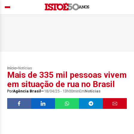
Início
>
Notícias
Mais de 335 mil pessoas vivem
em situação de rua no Brasil
Por
Agência Brasil
18/04/25 - 13h00min
Em
Notícias