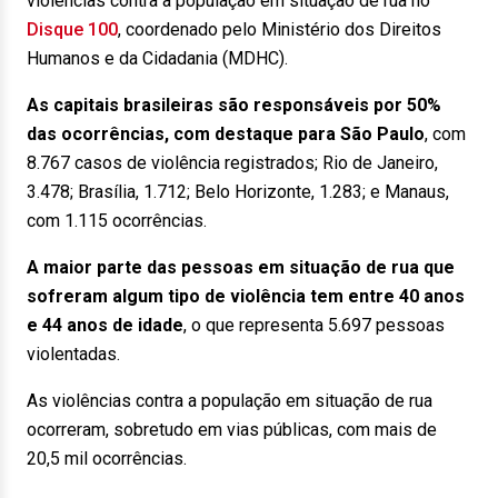
violências contra a população em situação de rua no
Disque 100
, coordenado pelo Ministério dos Direitos
Humanos e da Cidadania (MDHC).
As capitais brasileiras são responsáveis por 50%
das ocorrências, com destaque para São Paulo
, com
8.767 casos de violência registrados; Rio de Janeiro,
3.478; Brasília, 1.712; Belo Horizonte, 1.283; e Manaus,
com 1.115 ocorrências.
A maior parte das pessoas em situação de rua que
sofreram algum tipo de violência tem entre 40 anos
e 44 anos de idade
, o que representa 5.697 pessoas
violentadas.
As violências contra a população em situação de rua
ocorreram, sobretudo em vias públicas, com mais de
20,5 mil ocorrências.