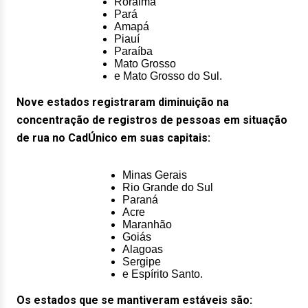
Roraima
Pará
Amapá
Piauí
Paraíba
Mato Grosso
e Mato Grosso do Sul.
Nove estados registraram diminuição na
concentração de registros de pessoas em situação
de rua no CadÚnico em suas capitais:
Minas Gerais
Rio Grande do Sul
Paraná
Acre
Maranhão
Goiás
Alagoas
Sergipe
e Espírito Santo.
Os estados que se mantiveram estáveis são: