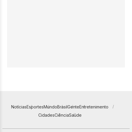
Notícias
Esportes
Mundo
Brasil
Gente
Entretenimento
Cidades
Ciência
Saúde