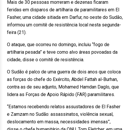
Mais de 30 pessoas morreram e dezenas ficaram
feridas em disparos de artilharia de paramilitares em El
Fasher, uma cidade sitiada em Darfur, no oeste do Sudão,
informou um comitê de resistência local nesta segunda-
feira (21).
O ataque, que ocorreu no domingo, incluiu “fogo de
artilharia pesada” e teve como alvo áreas povoadas da
cidade, disse o comitê de resistência.
O Sudão é palco de uma guerra de dois anos que coloca
as forças do chefe do Exército, Abdel Fattah al-Burhan,
contra as de seu adjunto, Mohamed Hamdan Daglo, que
lidera as Forças de Apoio Rápido (FAR) paramilitares.
“Estamos recebendo relatos assustadores de El Fasher
e Zamzam no Sudão: assassinatos, violência sexual,
deslocamento em massa, necessidades imensas”,
disse o chefe humanitário da ONU, Tom Fletcher, em uma