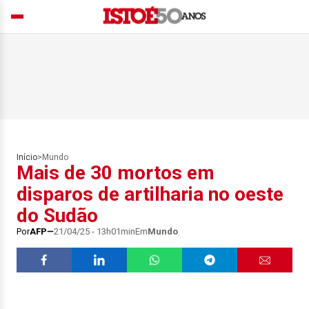
Início
>
Mundo
Mais de 30 mortos em
disparos de artilharia no oeste
do Sudão
Por
AFP
21/04/25 - 13h01min
Em
Mundo