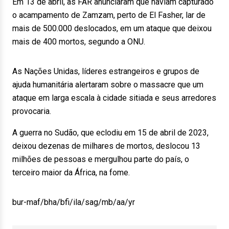
Em 13 de abril, as FAR anunciaram que haviam capturado
o acampamento de Zamzam, perto de El Fasher, lar de
mais de 500.000 deslocados, em um ataque que deixou
mais de 400 mortos, segundo a ONU.
As Nações Unidas, líderes estrangeiros e grupos de
ajuda humanitária alertaram sobre o massacre que um
ataque em larga escala à cidade sitiada e seus arredores
provocaria.
A guerra no Sudão, que eclodiu em 15 de abril de 2023,
deixou dezenas de milhares de mortos, deslocou 13
milhões de pessoas e mergulhou parte do país, o
terceiro maior da África, na fome.
bur-maf/bha/bfi/ila/sag/mb/aa/yr