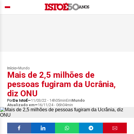
Início
>
Mundo
Mais de 2,5 milhões de
pessoas fugiram da Ucrânia,
diz ONU
Por
Da IstoÉ
11/03/22 - 14h05min
Em
Mundo
Atualizado em
16/11/24 - 06h04min