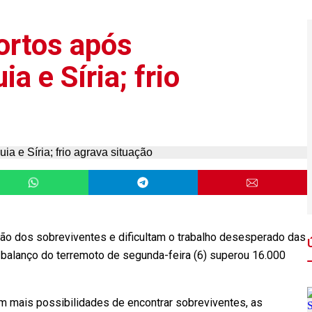
ortos após
a e Síria; frio
ão dos sobreviventes e dificultam o trabalho desesperado das
o balanço do terremoto de segunda-feira (6) superou 16.000
m mais possibilidades de encontrar sobreviventes, as