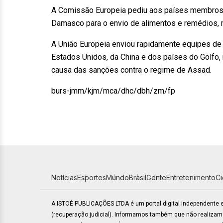
A Comissão Europeia pediu aos países membros
Damasco para o envio de alimentos e remédios, m
A União Europeia enviou rapidamente equipes de
Estados Unidos, da China e dos países do Golfo, 
causa das sanções contra o regime de Assad.
burs-jmm/kjm/mca/dhc/dbh/zm/fp
Notícias
Esportes
Mundo
Brasil
Gente
Entretenimento
C
A ISTOÉ PUBLICAÇÕES LTDA é um portal digital independente
(recuperação judicial). Informamos também que não realiza