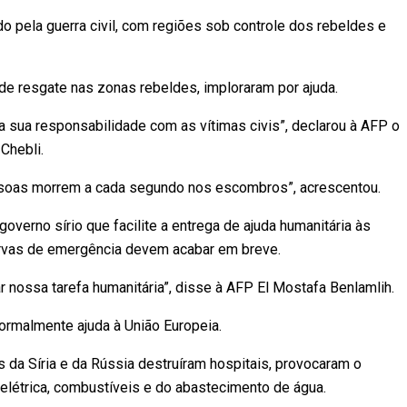
ado pela guerra civil, com regiões sob controle dos rebeldes e
e resgate nas zonas rebeldes, imploraram por ajuda.
sua responsabilidade com as vítimas civis”, declarou à AFP o
Chebli.
essoas morrem a cada segundo nos escombros”, acrescentou.
verno sírio que facilite a entrega de ajuda humanitária às
servas de emergência devem acabar em breve.
r nossa tarefa humanitária”, disse à AFP El Mostafa Benlamlih.
ormalmente ajuda à União Europeia.
 da Síria e da Rússia destruíram hospitais, provocaram o
elétrica, combustíveis e do abastecimento de água.