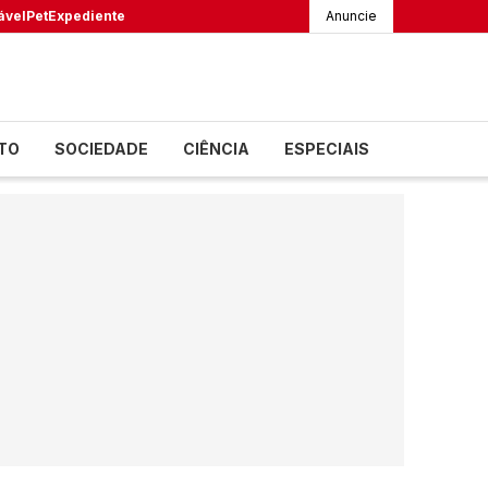
ável
Pet
Expediente
Anuncie
TO
SOCIEDADE
CIÊNCIA
ESPECIAIS