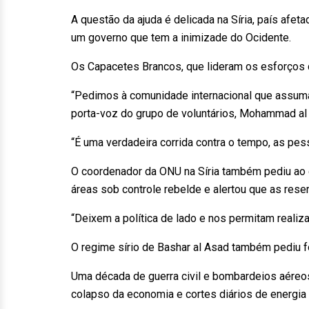
A questão da ajuda é delicada na Síria, país afet
um governo que tem a inimizade do Ocidente.
Os Capacetes Brancos, que lideram os esforços d
“Pedimos à comunidade internacional que assuma 
porta-voz do grupo de voluntários, Mohammad al 
“É uma verdadeira corrida contra o tempo, as p
O coordenador da ONU na Síria também pediu ao go
áreas sob controle rebelde e alertou que as re
“Deixem a política de lado e nos permitam realiza
O regime sírio de Bashar al Asad também pediu f
Uma década de guerra civil e bombardeios aéreos
colapso da economia e cortes diários de energia 