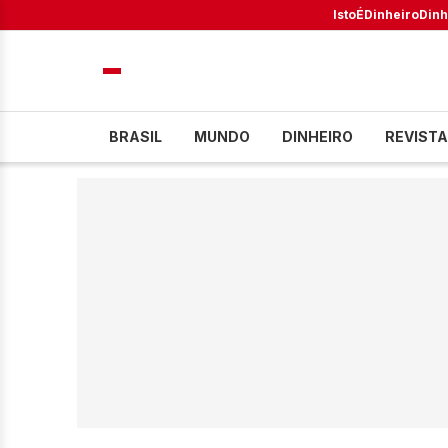
IstoÉ
Dinheiro
Dinh
BRASIL
MUNDO
DINHEIRO
REVISTA