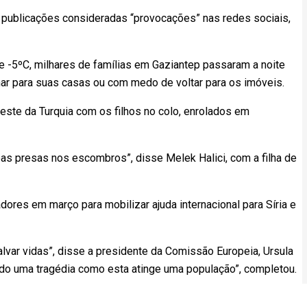
 publicações consideradas “provocações” nas redes sociais,
de -5ºC, milhares de famílias em Gaziantep passaram a noite
nar para suas casas ou com medo de voltar para os imóveis.
ste da Turquia com os filhos no colo, enrolados em
s presas nos escombros”, disse Melek Halici, com a filha de
ores em março para mobilizar ajuda internacional para Síria e
alvar vidas”, disse a presidente da Comissão Europeia, Ursula
do uma tragédia como esta atinge uma população”, completou.