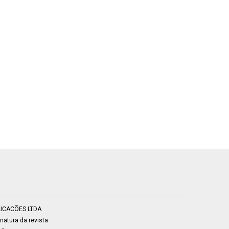
BLICACÕES LTDA
atura da revista