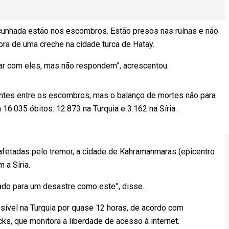
 cunhada estão nos escombros. Estão presos nas ruínas e não
ora de uma creche na cidade turca de Hatay.
ar com eles, mas não respondem”, acrescentou.
ntes entre os escombros, mas o balanço de mortes não para
6.035 óbitos: 12.873 na Turquia e 3.162 na Síria.
 afetadas pelo tremor, a cidade de Kahramanmaras (epicentro
 a Síria.
arado para um desastre como este”, disse.
cessível na Turquia por quase 12 horas, de acordo com
s, que monitora a liberdade de acesso à internet.