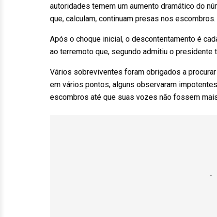
autoridades temem um aumento dramático do núm
que, calculam, continuam presas nos escombros.
Após o choque inicial, o descontentamento é cad
ao terremoto que, segundo admitiu o presidente t
Vários sobreviventes foram obrigados a procurar
em vários pontos, alguns observaram impotente
escombros até que suas vozes não fossem mais