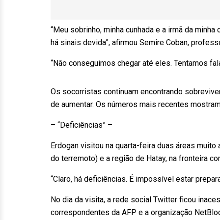
“Meu sobrinho, minha cunhada e a irmã da minha
há sinais devida”, afirmou Semire Coban, profess
“Não conseguimos chegar até eles. Tentamos fal
Os socorristas continuam encontrando sobrevive
de aumentar. Os números mais recentes mostram 1
– “Deficiências” –
Erdogan visitou na quarta-feira duas áreas muito
do terremoto) e a região de Hatay, na fronteira com
“Claro, há deficiências. É impossível estar prep
No dia da visita, a rede social Twitter ficou ina
correspondentes da AFP e a organização NetBlock