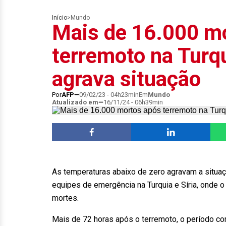
Início
>
Mundo
Mais de 16.000 m
terremoto na Turqui
agrava situação
Por
AFP
09/02/23 - 04h23min
Em
Mundo
Atualizado em
16/11/24 - 06h39min
As temperaturas abaixo de zero agravam a situaç
equipes de emergência na Turquia e Síria, onde 
mortes.
Mais de 72 horas após o terremoto, o período co