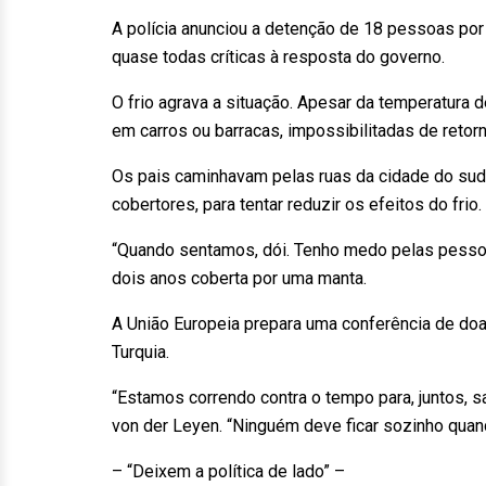
A polícia anunciou a detenção de 18 pessoas por
quase todas críticas à resposta do governo.
O frio agrava a situação. Apesar da temperatura 
em carros ou barracas, impossibilitadas de retor
Os pais caminhavam pelas ruas da cidade do sude
cobertores, para tentar reduzir os efeitos do frio.
“Quando sentamos, dói. Tenho medo pelas pessoa
dois anos coberta por uma manta.
A União Europeia prepara uma conferência de doad
Turquia.
“Estamos correndo contra o tempo para, juntos, s
von der Leyen. “Ninguém deve ficar sozinho quan
– “Deixem a política de lado” –