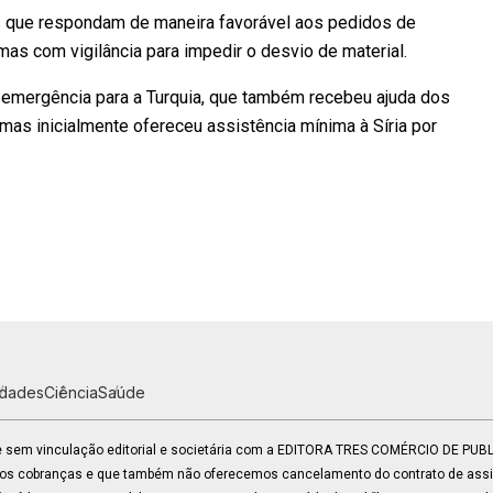
 que respondam de maneira favorável aos pedidos de
as com vigilância para impedir o desvio de material.
 emergência para a Turquia, que também recebeu ajuda dos
mas inicialmente ofereceu assistência mínima à Síria por
idades
Ciência
Saúde
 e sem vinculação editorial e societária com a EDITORA TRES COMÉRCIO DE PU
mos cobranças e que também não oferecemos cancelamento do contrato de assin