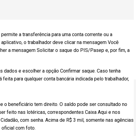
permite a transferência para uma conta corrente ou a
o aplicativo, o trabalhador deve clicar na mensagem Você
her a mensagem Solicitar o saque do PIS/Pasep e, por fim, a
os dados e escolher a opção Confirmar saque. Caso tenha
 feita para qualquer conta bancária indicada pelo trabalhador,
e o beneficiário tem direito. O saldo pode ser consultado no
ser feito nas lotéricas, correspondentes Caixa Aqui e nos
ão Cidadão, com senha. Acima de R$ 3 mil, somente nas agências
oficial com foto.