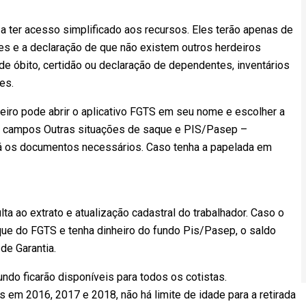
o a ter acesso simplificado aos recursos. Eles terão apenas de
es e a declaração de que não existem outros herdeiros
 óbito, certidão ou declaração de dependentes, inventários
es.
deiro pode abrir o aplicativo FGTS em seu nome e escolher a
s campos Outras situações de saque e PIS/Pasep –
ará os documentos necessários. Caso tenha a papelada em
ta ao extrato e atualização cadastral do trabalhador. Caso o
que do FGTS e tenha dinheiro do fundo Pis/Pasep, o saldo
de Garantia.
undo ficarão disponíveis para todos os cotistas.
 em 2016, 2017 e 2018, não há limite de idade para a retirada