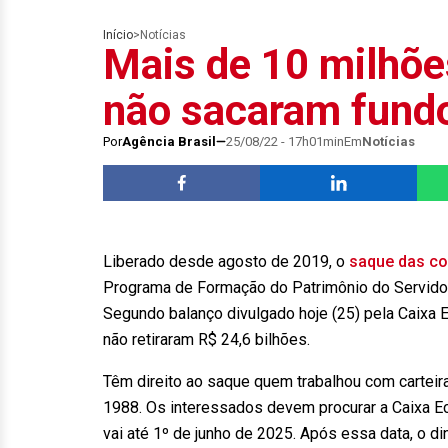
Início
>
Notícias
Mais de 10 milhõe
não sacaram fund
Por
Agência Brasil
25/08/22 - 17h01min
Em
Notícias
Liberado desde agosto de 2019, o
saque das co
Programa de Formação do Patrimônio do Servidor
Segundo balanço divulgado hoje (25) pela Caixa E
não retiraram R$ 24,6 bilhões.
Têm direito ao saque quem trabalhou com carteira
1988. Os interessados devem procurar a Caixa Eco
vai até 1º de junho de 2025. Após essa data, o din