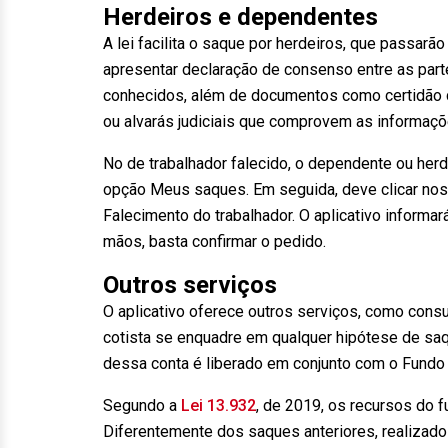
Herdeiros e dependentes
A lei facilita o saque por herdeiros, que passarã
apresentar declaração de consenso entre as part
conhecidos, além de documentos como certidão de
ou alvarás judiciais que comprovem as informaçõ
No de trabalhador falecido, o dependente ou her
opção Meus saques. Em seguida, deve clicar no
Falecimento do trabalhador. O aplicativo inform
mãos, basta confirmar o pedido.
Outros serviços
O aplicativo oferece outros serviços, como consul
cotista se enquadre em qualquer hipótese de sa
dessa conta é liberado em conjunto com o Fundo 
Segundo a
Lei 13.932
, de 2019, os recursos do f
Diferentemente dos saques anteriores, realizados