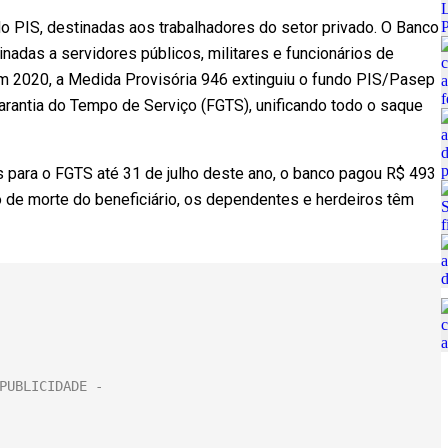
do PIS, destinadas aos trabalhadores do setor privado. O Banco
nadas a servidores públicos, militares e funcionários de
Em 2020, a Medida Provisória 946 extinguiu o fundo PIS/Pasep
arantia do Tempo de Serviço (FGTS), unificando todo o saque
s para o FGTS até 31 de julho deste ano, o banco pagou R$ 493
o de morte do beneficiário, os dependentes e herdeiros têm