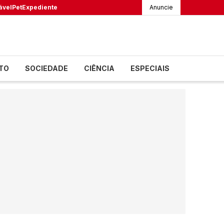
ável
Pet
Expediente
Anuncie
TO
SOCIEDADE
CIÊNCIA
ESPECIAIS