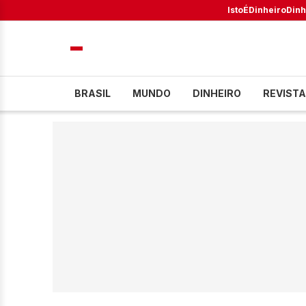
IstoÉ
Dinheiro
Dinh
BRASIL
MUNDO
DINHEIRO
REVISTA