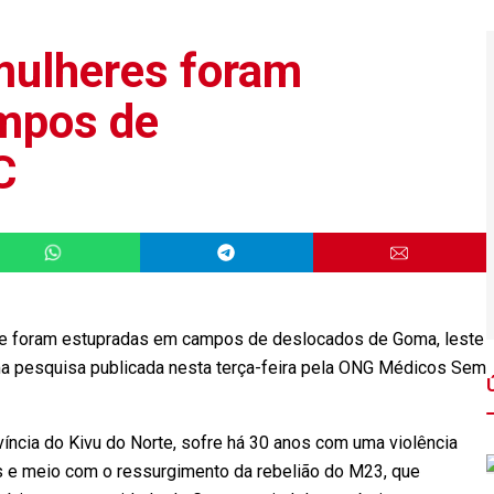
mulheres foram
mpos de
C
ue foram estupradas em campos de deslocados de Goma, leste
a pesquisa publicada nesta terça-feira pela ONG Médicos Sem
íncia do Kivu do Norte, sofre há 30 anos com uma violência
os e meio com o ressurgimento da rebelião do M23, que