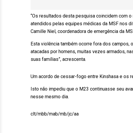
“Os resultados desta pesquisa coincidem com o 
atendidos pelas equipes médicas da MSF nos di
Camille Niel, coordenadora de emergência da MSF 
Esta violência também ocorre fora dos campos, o
atacadas por homens, muitas vezes armados, nas
suas famílias”, acrescenta.
Um acordo de cessar-fogo entre Kinshasa e os r
Isto não impediu que o M23 continuasse seu ava
nesse mesmo dia.
clt/mbb/mab/mb/jc/aa