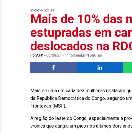
Início
>
Notícias
Mais de 10% das 
estupradas em ca
deslocados na RD
Por
AFP
06/08/24 - 11h50min
Em
Notícias
Mais de uma em cada dez mulheres relataram q
da República Democrática do Congo, segundo um
Fronteiras (MSF).
A região do leste do Congo, especialmente a prov
crônica que atingiu um pico nos últimos dois an