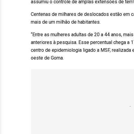
assumiu o controle de amplas extensões de territó
Centenas de milhares de deslocados estão em c
mais de um milhão de habitantes.
“Entre as mulheres adultas de 20 a 44 anos, mai
anteriores à pesquisa. Esse percentual chega a
centro de epidemiologia ligado a MSF, realizada
oeste de Goma.