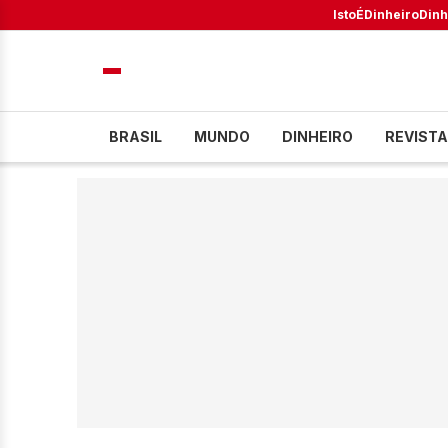
IstoÉ
Dinheiro
Dinh
BRASIL
MUNDO
DINHEIRO
REVISTA