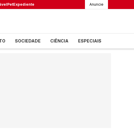
ável
Pet
Expediente
Anuncie
TO
SOCIEDADE
CIÊNCIA
ESPECIAIS