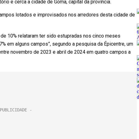
rio e cerca a cidade de Goma, capital da província.
ampos lotados e improvisados nos arredores desta cidade de
s de 10% relataram ter sido estupradas nos cinco meses
 17% em alguns campos”, segundo a pesquisa da Épicentre, um
 entre novembro de 2023 e abril de 2024 em quatro campos a