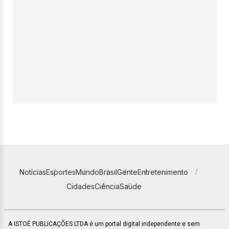
Notícias
Esportes
Mundo
Brasil
Gente
Entretenimento
Cidades
Ciência
Saúde
A ISTOÉ PUBLICAÇÕES LTDA é um portal digital independente e sem