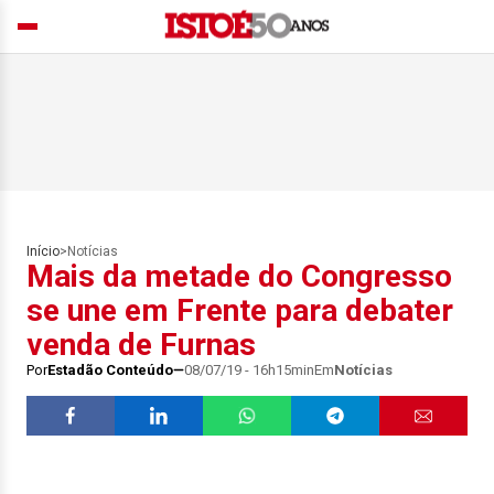
Início
>
Notícias
Mais da metade do Congresso
se une em Frente para debater
venda de Furnas
Por
Estadão Conteúdo
08/07/19 - 16h15min
Em
Notícias