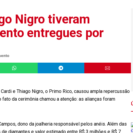
go Nigro tiveram
ento entregues por
mento
 Cardi e Thiago Nigro, o Primo Rico, causou ampla repercussão
vo fato da cerimônia chamou a atenção: as alianças foram
 Campos, dono da joalheria responsável pelos anéis. Além das
es de diamantes e valor estimado entre R$ 3 milhões e R$ 7