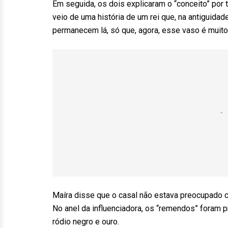
Em seguida, os dois explicaram o “conceito” por t
veio de uma história de um rei que, na antiguida
permanecem lá, só que, agora, esse vaso é muito m
Maíra disse que o casal não estava preocupado co
No anel da influenciadora, os “remendos” foram p
ródio negro e ouro.