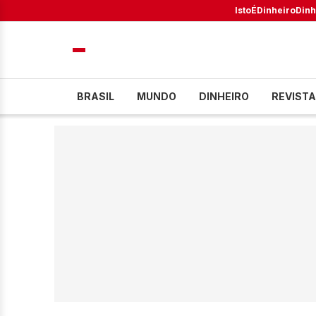
IstoÉ
Dinheiro
Dinh
BRASIL
MUNDO
DINHEIRO
REVISTA