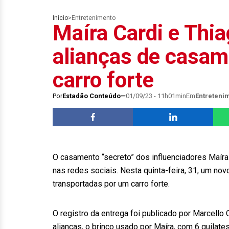
Início
>
Entretenimento
Maíra Cardi e Thia
alianças de casam
carro forte
Por
Estadão Conteúdo
01/09/23 - 11h01min
Em
Entreteni
O casamento “secreto” dos influenciadores Maíra
nas redes sociais. Nesta quinta-feira, 31, um no
transportadas por um carro forte.
O registro da entrega foi publicado por Marcello
alianças, o brinco usado por Maíra, com 6 quilat