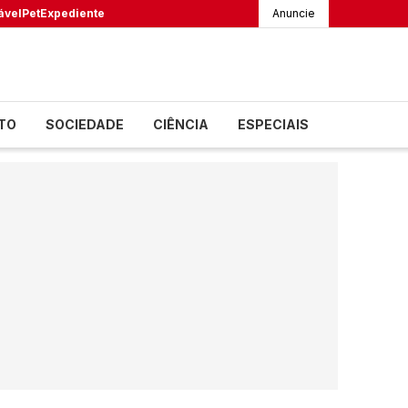
ável
Pet
Expediente
Anuncie
TO
SOCIEDADE
CIÊNCIA
ESPECIAIS