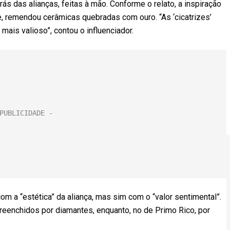
rás das alianças, feitas à mão. Conforme o relato, a inspiração
de, remendou cerâmicas quebradas com ouro. “As ‘cicatrizes’
ais valioso”, contou o influenciador.
m a “estética” da aliança, mas sim com o “valor sentimental”.
reenchidos por diamantes, enquanto, no de Primo Rico, por