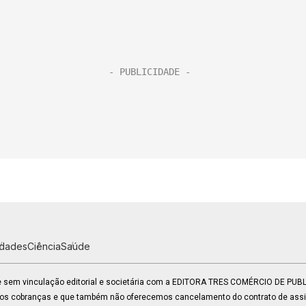
idades
Ciência
Saúde
 e sem vinculação editorial e societária com a EDITORA TRES COMÉRCIO DE PU
mos cobranças e que também não oferecemos cancelamento do contrato de assin