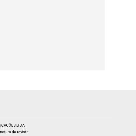
BLICACÕES LTDA
atura da revista