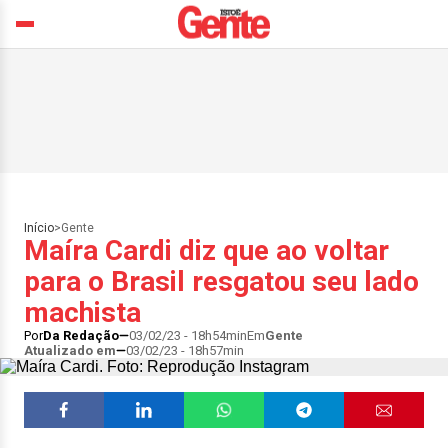
Início
>
Gente
Maíra Cardi diz que ao voltar
para o Brasil resgatou seu lado
machista
Por
Da Redação
03/02/23 - 18h54min
Em
Gente
Atualizado em
03/02/23 - 18h57min