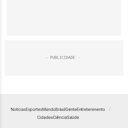
Notícias
Esportes
Mundo
Brasil
Gente
Entretenimento
Cidades
Ciência
Saúde