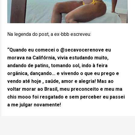
Na legenda do post, a ex-bbb escreveu:
“Quando eu comecei o @secavocerenove eu
morava na Califórnia, vivia estudando muito,
andando de patins, tomando sol, indo à feira
orgânica, dançando… e vivendo o que eu prego e
vendo até hoje , saúde, amor e alegria! Mas ao
voltar morar ao Brasil, meu preconceito e meu ma
chis mooo foi resgatado e sem perceber eu passei
a me julgar novamente!