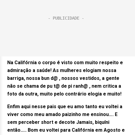
Na Califórnia o corpo é visto com muito respeito e
admiração a saúde! As mulheres elogiam nossa
barriga, nossa bun d@ , nossos vestidos, a gente
não se chama de pu t@ de pi ranh@ , nem critica a
foto da outra, muito pelo contrário elogia e muito!
Enfim aqui nesse pais que eu amo tanto eu voltei a
viver como meu amado paizinho me ensinou…. E
sem perceber short e decote Jamais, biquíni
então….. Bom eu voltei para Califórnia em Agosto e