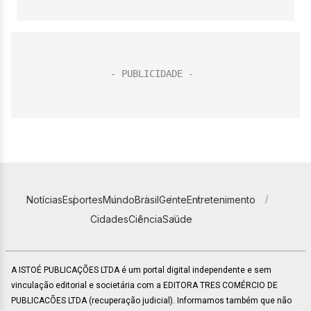
Notícias
Esportes
Mundo
Brasil
Gente
Entretenimento
Cidades
Ciência
Saúde
A ISTOÉ PUBLICAÇÕES LTDA é um portal digital independente e sem
vinculação editorial e societária com a EDITORA TRES COMÉRCIO DE
PUBLICACÕES LTDA (recuperação judicial). Informamos também que não