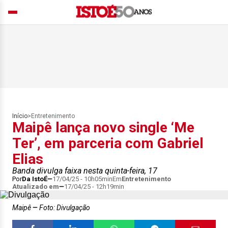
Início
>
Entretenimento
Maipê lança novo single ‘Me
Ter’, em parceria com Gabriel
Elias
Banda divulga faixa nesta quinta-feira, 17
Por
Da IstoÉ
17/04/25 - 10h05min
Em
Entretenimento
Atualizado em
17/04/25 - 12h19min
Maipê
Foto: Divulgação