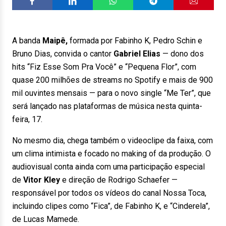
A banda
Maipê,
formada por Fabinho K, Pedro Schin e
Bruno Dias, convida o cantor
Gabriel Elias
— dono dos
hits “Fiz Esse Som Pra Você” e “Pequena Flor”, com
quase 200 milhões de streams no Spotify e mais de 900
mil ouvintes mensais — para o novo single “Me Ter”, que
será lançado nas plataformas de música nesta quinta-
feira, 17.
No mesmo dia, chega também o videoclipe da faixa, com
um clima intimista e focado no making of da produção. O
audiovisual conta ainda com uma participação especial
de
Vitor Kley
e direção de Rodrigo Schaefer —
responsável por todos os vídeos do canal Nossa Toca,
incluindo clipes como “Fica”, de Fabinho K, e “Cinderela”,
de Lucas Mamede.