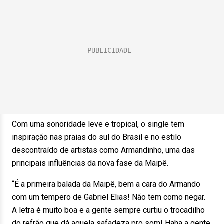
Com uma sonoridade leve e tropical, o single tem
inspiração nas praias do sul do Brasil e no estilo
descontraído de artistas como Armandinho, uma das
principais influências da nova fase da Maipê.
“É a primeira balada da Maipê, bem a cara do Armando
com um tempero de Gabriel Elias! Não tem como negar.
A letra é muito boa e a gente sempre curtiu o trocadilho
do refrão que dá aquela safadeza pro som! Haha a gente