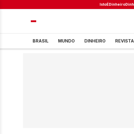
IstoÉ
Dinheiro
Dinh
BRASIL
MUNDO
DINHEIRO
REVISTA