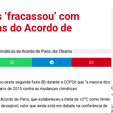
s ‘fracassou’ com
as do Acordo de
u nesta segunda-feira (8) durante a COP26 que “a maioria dos
ris de 2015 contra as mudanças climáticas.
 Acordo de Paris, que estabeleceu a meta de +2°C como limite
 desejável, valor que ainda está em debate na conferência de