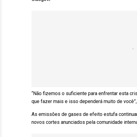
“Não fizemos o suficiente para enfrentar esta c
que fazer mais e isso dependerá muito de você”,
As emissões de gases de efeito estufa contin
novos cortes anunciados pela comunidade intern