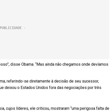
ucesso”, disse Obama. “Mas ainda não chegamos onde devíamos
ma, referindo-se diretamente à decisão de seu sucessor,
que deixou o Estados Unidos fora das negociações por três
 cujos líderes, ele criticou, mostraram “uma perigosa falta de