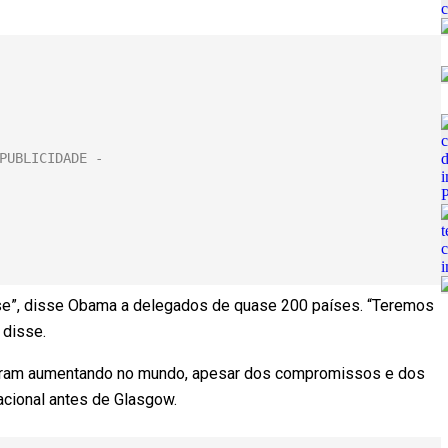
rise”, disse Obama a delegados de quase 200 países. “Teremos
 disse.
uaram aumentando no mundo, apesar dos compromissos e dos
acional antes de Glasgow.