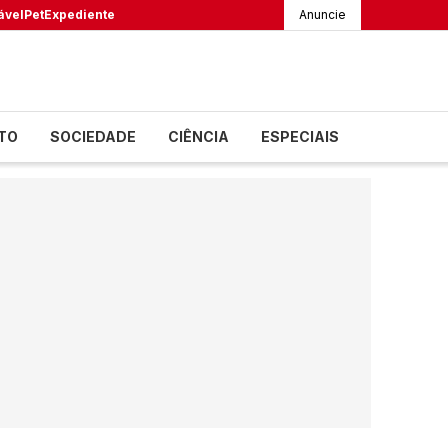
ável
Pet
Expediente
Anuncie
TO
SOCIEDADE
CIÊNCIA
ESPECIAIS