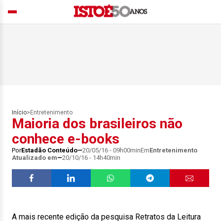
Início
>
Entretenimento
Maioria dos brasileiros não
conhece e-books
Por
Estadão Conteúdo
20/05/16 - 09h00min
Em
Entretenimento
Atualizado em
20/10/16 - 14h40min
A mais recente edição da pesquisa Retratos da Leitura