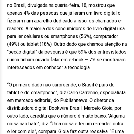
no Brasil, divulgada na quarta-feira, 18, mostrou que
apenas 4% das pessoas que já leram um livro digital o
fizeram num aparelho dedicado a isso, os chamados e-
readers. A maioria dos consumidores de livro digital usa
para ler celulares ou smartphones (56%), computador
(49%) ou tablet (18%). Outro dado que chamou atenção na
“seção digital” da pesquisa é que 59% dos entrevistados
nunca tinham ouvido falar em e-book – 7% se mostraram
interessados em conhecer a tecnologia.
“O primeiro dado não surpreende, o Brasil é país do
tablet e do smartphone”, diz Carlo Carrenho, especialista
em mercado editorial, do Publishnews. O diretor da
distribuidora digital Bookwire Brasil, Marcelo Gioia, por
outro lado, acredita que o número é muito baixo. “Alguma
coisa não bate”, diz. “Uma coisa é ter um e-reader, outra
é ler com ele”, compara. Gioia faz outra ressalva: “É uma