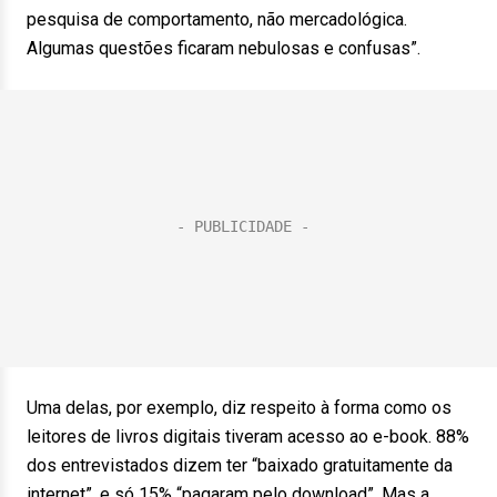
pesquisa de comportamento, não mercadológica.
Algumas questões ficaram nebulosas e confusas”.
Uma delas, por exemplo, diz respeito à forma como os
leitores de livros digitais tiveram acesso ao e-book. 88%
dos entrevistados dizem ter “baixado gratuitamente da
internet”, e só 15% “pagaram pelo download”. Mas a