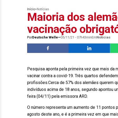
Início
>
Notícias
Maioria dos alemã
vacinação obrigató
Por
Deutsche Welle
05/11/21 - 07h43min
Em
Notícias
Pesquisa aponta pela primeira vez que mais da 
vacinar contra a covid-19. Três quartos defend
profissões.Cerca de 57% dos alemães querem que 
indivíduos acima de 18 anos, segundo apontou u
feira (04/11) pela emissora ARD.
O número representa um aumento de 11 pontos 
agosto deste ano, e é a primeira vez em que ma