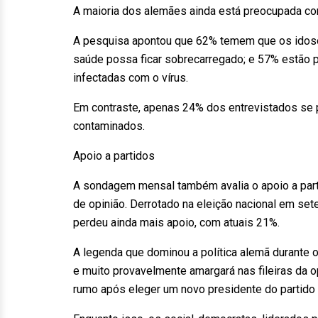
A maioria dos alemães ainda está preocupada co
A pesquisa apontou que 62% temem que os idos
saúde possa ficar sobrecarregado; e 57% estão
infectadas com o vírus.
Em contraste, apenas 24% dos entrevistados se 
contaminados.
Apoio a partidos
A sondagem mensal também avalia o apoio a parti
de opinião. Derrotado na eleição nacional em s
perdeu ainda mais apoio, com atuais 21%.
A legenda que dominou a política alemã durante 
e muito provavelmente amargará nas fileiras da
rumo após eleger um novo presidente do partido 