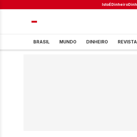
IstoÉ
Dinheiro
Dinh
BRASIL
MUNDO
DINHEIRO
REVISTA