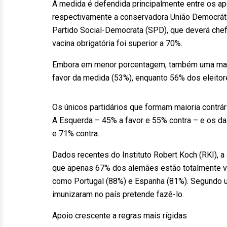
A medida é defendida principalmente entre os ap
respectivamente a conservadora União Democrátic
Partido Social-Democrata (SPD), que deverá che
vacina obrigatória foi superior a 70%.
Embora em menor porcentagem, também uma maior
favor da medida (53%), enquanto 56% dos eleitor
Os únicos partidários que formam maioria contrár
A Esquerda – 45% a favor e 55% contra – e os da u
e 71% contra.
Dados recentes do Instituto Robert Koch (RKI), 
que apenas 67% dos alemães estão totalmente vaci
como Portugal (88%) e Espanha (81%). Segundo 
imunizaram no país pretende fazê-lo.
Apoio crescente a regras mais rígidas