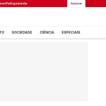
ável
Pet
Expediente
Anuncie
TO
SOCIEDADE
CIÊNCIA
ESPECIAIS