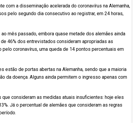
nte com a disseminação acelerada do coronavírus na Alemanha,
os pelo segundo dia consecutivo ao registrar, em 24 horas,
ção ao mês passado, embora quase metade dos alemães ainda
 de 46% dos entrevistados consideram apropriadas as
ção pelo coronavírus, uma queda de 14 pontos percentuais em
res estão de portas abertas na Alemanha, sendo que a maioria
ção da doença. Alguns ainda permitem o ingresso apenas com
 que consideram as medidas atuais insuficientes: hoje eles
13%. Já o percentual de alemães que consideram as regras
período.