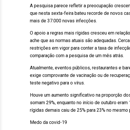
A pesquisa parece refletir a preocupação cresce
que nesta sexta-feira bateu recorde de novos cas
mais de 37.000 novas infecções.
O apoio a regras mais rígidas cresceu em rela
ache que as normas atuais são adequadas. Cerca
restrições em vigor para conter a taxa de infec
comparação com a pesquisa de um mês atrás.
Atualmente, eventos públicos, restaurantes e ba
exige comprovante de vacinação ou de recupera
teste negativo para o vírus.
Houve um aumento significativo na proporção dos
somam 29%, enquanto no início de outubro eram 
rígidas demais caiu de 25% para 23% no mesmo 
Medo da covid-19