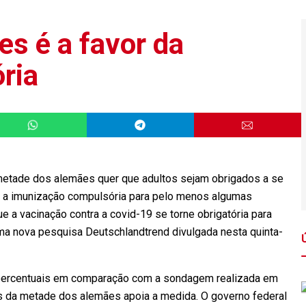
es é a favor da
ria
metade dos alemães quer que adultos sejam obrigados a se
em a imunização compulsória para pelo menos algumas
a vacinação contra a covid-19 se torne obrigatória para
ma nova pesquisa Deutschlandtrend divulgada nesta quinta-
percentuais em comparação com a sondagem realizada em
is da metade dos alemães apoia a medida. O governo federal