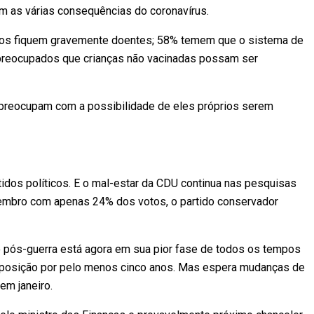
m as várias consequências do coronavírus.
os fiquem gravemente doentes; 58% temem que o sistema de
 preocupados que crianças não vacinadas possam ser
preocupam com a possibilidade de eles próprios serem
dos políticos. E o mal-estar da CDU continua nas pesquisas
etembro com apenas 24% dos votos, o partido conservador
o pós-guerra está agora em sua pior fase de todos os tempos
 oposição por pelo menos cinco anos. Mas espera mudanças de
em janeiro.