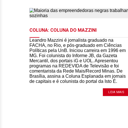
COLUNA: COLUNA DO MAZZINI
Leandro Mazzini é jornalista graduado na
FACHA, no Rio, e pós-graduado em Ciências
Políticas pela UnB. Iniciou carreira em 1996 em
MG. Foi colunista do Informe JB, da Gazeta
Mercantil, dos portais iG e UOL. Apresentou
programas na REDEVIDA de Televisão e foi
comentarista da Rede Mais/Record Minas. De
Brasília, assina a Coluna Esplanada em jornais
de capitais e é colunista do portal da Isto É.
LEIA MAIS