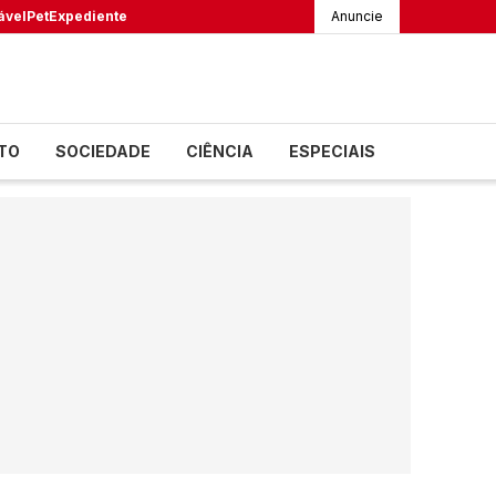
ável
Pet
Expediente
Anuncie
TO
SOCIEDADE
CIÊNCIA
ESPECIAIS