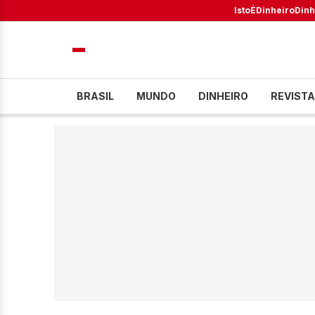
IstoÉ
Dinheiro
Dinh
BRASIL
MUNDO
DINHEIRO
REVISTA