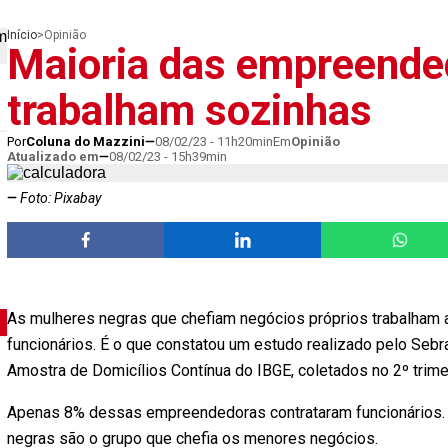
Início
>
Opinião
Maioria das empreende
trabalham sozinhas
Por
Coluna do Mazzini
08/02/23 - 11h20min
Em
Opinião
Atualizado em
08/02/23 - 15h39min
Foto: Pixabay
As mulheres negras que chefiam negócios próprios trabalham 
funcionários. É o que constatou um estudo realizado pelo Seb
Amostra de Domicílios Contínua do IBGE, coletados no 2º trim
Apenas 8% dessas empreendedoras contrataram funcionários. 
negras são o grupo que chefia os menores negócios.