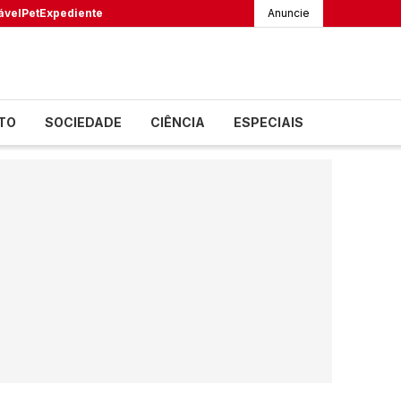
ável
Pet
Expediente
Anuncie
TO
SOCIEDADE
CIÊNCIA
ESPECIAIS