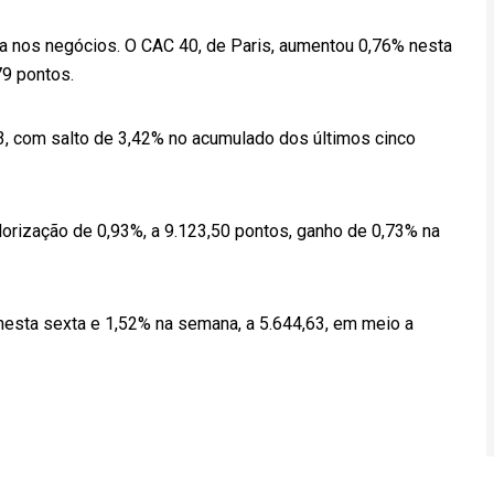
cia nos negócios. O CAC 40, de Paris, aumentou 0,76% nesta
79 pontos.
3, com salto de 3,42% no acumulado dos últimos cinco
alorização de 0,93%, a 9.123,50 pontos, ganho de 0,73% na
nesta sexta e 1,52% na semana, a 5.644,63, em meio a