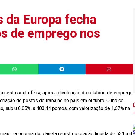
s da Europa fecha
os de emprego nos
a nesta sexta-feira, após a divulgação do relatório de emprego
 criação de postos de trabalho no país em outubro. O índice
ão, subiu 0,05%, a 483,44 pontos, com valorização de 1,67% na
aior economia do planeta registrou criação líquida de 531 mil