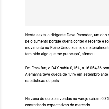
Nesta sexta, o dirigente Dave Ramsden, um dos d
pelo aumento porque queria conter a recente esc
movimento no Reino Unido acima, e materialmente
tem sido algo que me preocupa”, afirmou.
Em Frankfurt, o DAX subiu 0,15%, a 16.054,36 pon
Alemanha teve queda de 1,1% em setembro ante a
estatísticas do país.
Na zona do euro, as vendas no varejo caíram 0,3
contrariando expectativas do mercado.