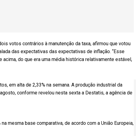
ois votos contrários à manutenção da taxa, afirmou que votou
alada das expectativas das expectativas de inflação. “Esse
 acima, do que era uma média histórica relativamente estável,
tos, em alta de 2,33% na semana. A produção industrial da
gosto, conforme revelou nesta sexta a Destatis, a agência de
% na mesma base comparativa, de acordo com a União Europeia,