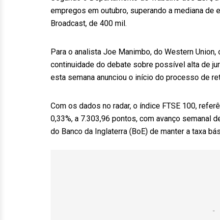
empregos em outubro, superando a mediana de ex
Broadcast, de 400 mil.
Para o analista Joe Manimbo, do Western Union, o r
continuidade do debate sobre possível alta de ju
esta semana anunciou o início do processo de reti
Com os dados no radar, o índice FTSE 100, refer
0,33%, a 7.303,96 pontos, com avanço semanal de
do Banco da Inglaterra (BoE) de manter a taxa bá