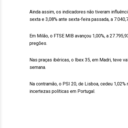
Ainda assim, os indicadores não tiveram influên
sexta e 3,08% ante sexta-feira passada, a 7.040,
Em Milão, o FTSE MIB avançou 1,00%, a 27.795,9
pregões.
Nas praças ibéricas, o Ibex 35, em Madri, teve v
semana.
Na contramão, o PSI 20, de Lisboa, cedeu 1,02% 
incertezas políticas em Portugal.