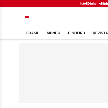
IstoÉ
Dinheiro
Dinh
BRASIL
MUNDO
DINHEIRO
REVISTA