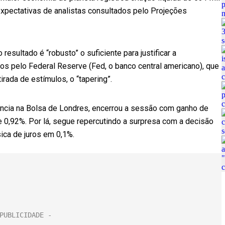
pectativas de analistas consultados pelo Projeções
esultado é “robusto” o suficiente para justificar a
ros pelo Federal Reserve (Fed, o banco central americano), que
rada de estímulos, o “tapering”.
ência na Bolsa de Londres, encerrou a sessão com ganho de
 0,92%. Por lá, segue repercutindo a surpresa com a decisão
sica de juros em 0,1%.