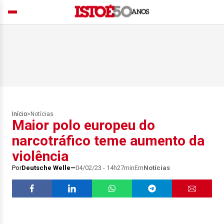
Início
>
Notícias
Maior polo europeu do
narcotráfico teme aumento da
violência
Por
Deutsche Welle
04/02/23 - 14h27min
Em
Notícias