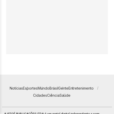
Notícias
Esportes
Mundo
Brasil
Gente
Entretenimento
Cidades
Ciência
Saúde