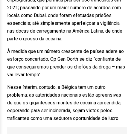
2021; passando por um maior número de acordos com
locais como Dubai, onde foram efetuadas prisões
essenciais; até simplesmente aperfeiçoar a vigilância
nas docas de carregamento na América Latina, de onde
parte o grosso da cocaína.
À medida que um número crescente de países adere ao
esforço concertado, Op Gen Oorth se diz "confiante de
que conseguiremos prender os chefões da droga – mas
vai levar tempo".
Nesse ínterím, contudo, a Bélgica tem um outro
problema: as autoridades nacionais estão apreensivas
de que os gigantescos montes de cocaína apreendida,
esperando para ser incinerada, sejam vistos pelos
traficantes como uma sedutora oportunidade de lucro.