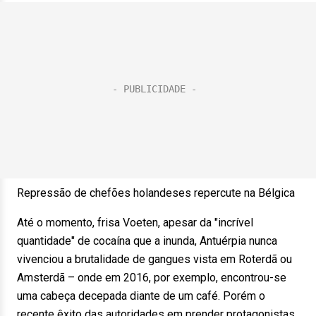
Repressão de chefões holandeses repercute na Bélgica
Até o momento, frisa Voeten, apesar da "incrível
quantidade" de cocaína que a inunda, Antuérpia nunca
vivenciou a brutalidade de gangues vista em Roterdã ou
Amsterdã – onde em 2016, por exemplo, encontrou-se
uma cabeça decepada diante de um café. Porém o
recente êxito das autoridades em prender protagonistas