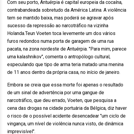
Com seu porto, Antuérpia é capital europeia da cocaína,
contrabandeada sobretudo da América Latina. A violência
tem se mantido baixa, mas poderá se agravar após
sucesso da repressão ao narcotráfico na vizinha
Holanda.Teun Voeten toca levemente um dos vários
furos redondos numa porta de garagem de uma rua
pacata, na zona nordeste de Antuérpia. "Para mim, parece
uma kalashnikov", comenta o antropólogo cultural,
especulando que tipo de arma teria matado uma menina
de 11 anos dentro da própria casa, no início de janeiro.
Embora se creia que essa morte foi apenas o resultado
de um sinal de advertência por uma gangue de
narcotráfico, que deu errado, Voeten, que pesquisa a
cena das drogas na cidade portuária da Bélgica, diz haver
o risco de o possível acidente desencadear "um ciclo de
vingança, um nível de violência nunca visto, de dinâmica
imprevisível".