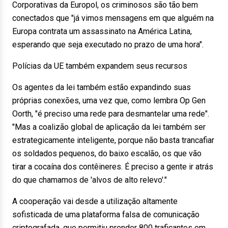
Corporativas da Europol, os criminosos são tão bem
conectados que "já vimos mensagens em que alguém na
Europa contrata um assassinato na América Latina,
esperando que seja executado no prazo de uma hora".
Polícias da UE também expandem seus recursos
Os agentes da lei também estão expandindo suas
próprias conexões, uma vez que, como lembra Op Gen
Oorth, "é preciso uma rede para desmantelar uma rede".
"Mas a coalizão global de aplicação da lei também ser
estrategicamente inteligente, porque não basta trancafiar
os soldados pequenos, do baixo escalão, os que vão
tirar a cocaína dos contêineres. É preciso a gente ir atrás
do que chamamos de 'alvos de alto relevo'."
A cooperação vai desde a utilização altamente
sofisticada de uma plataforma falsa de comunicação
criptografada, que permitiu prender 800 traficantes em