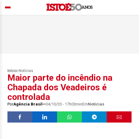
Início
>
Notícias
Maior parte do incêndio na
Chapada dos Veadeiros é
controlada
Por
Agência Brasil
04/10/20 - 17h03min
Em
Notícias