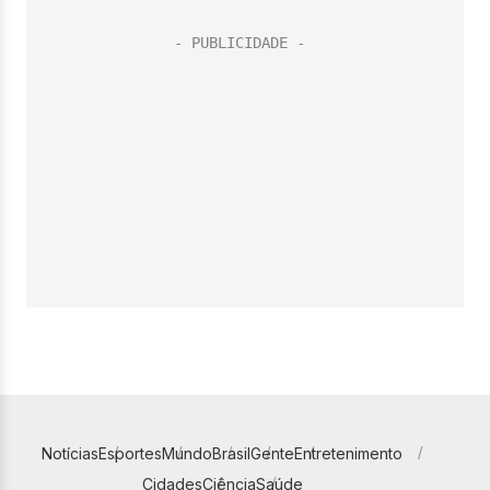
Notícias
Esportes
Mundo
Brasil
Gente
Entretenimento
Cidades
Ciência
Saúde