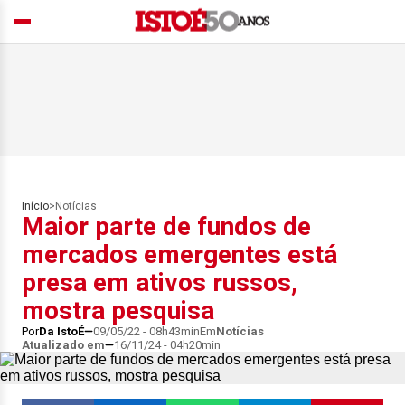
Início
>
Notícias
Maior parte de fundos de
mercados emergentes está
presa em ativos russos,
mostra pesquisa
Por
Da IstoÉ
09/05/22 - 08h43min
Em
Notícias
Atualizado em
16/11/24 - 04h20min